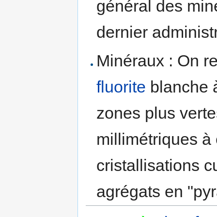
général des mines
dernier administ
Minéraux : On re
fluorite
blanche à 
zones plus verte
millimétriques à
cristallisations 
agrégats en "py