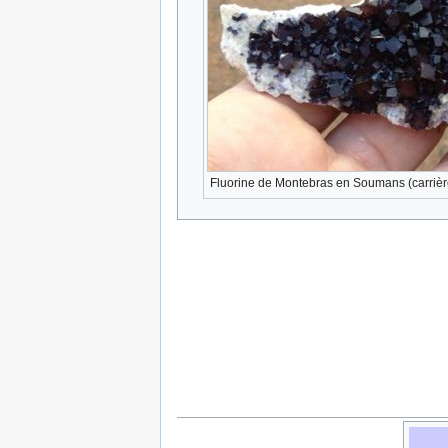
Fluorine de Montebras en Soumans (carrière