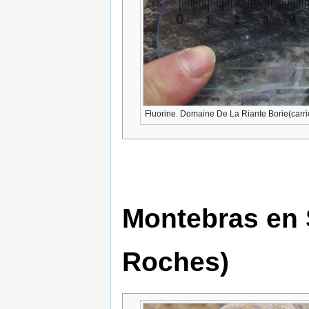
Fluorine. Domaine De La Riante Borie(carri
Montebras en 
Roches)