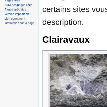
Pages liées
Suivi des pages liées
certains sites vou
Pages spéciales
Version imprimable
Lien permanent
description.
Information sur la page
Clairavaux