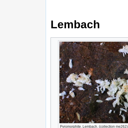
Lembach
Pyromorphite. Lembach. (collection me262)