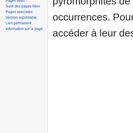
pyromorphites de
Pages liées
Suivi des pages liées
Pages spéciales
occurrences. Pour
Version imprimable
Lien permanent
Information sur la page
accéder à leur des