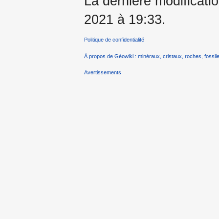
La dernière modificatio
2021 à 19:33.
Politique de confidentialité
À propos de Géowiki : minéraux, cristaux, roches, fossile
Avertissements