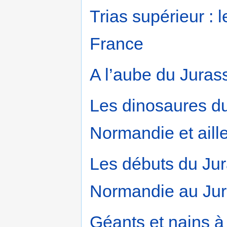
Trias supérieur : 
France
A l’aube du Juras
Les dinosaures d
Normandie et aill
Les débuts du Jur
Normandie au Ju
Géants et nains à 