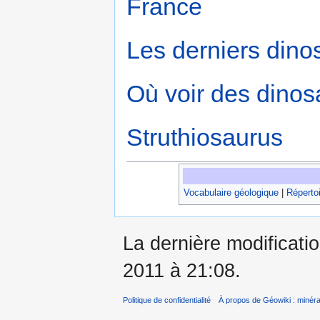
France
Les derniers dino
Où voir des dinos
Struthiosaurus
Vocabulaire géologique
|
Répertoi
La dernière modificatio
2011 à 21:08.
Politique de confidentialité
À propos de Géowiki : minérau