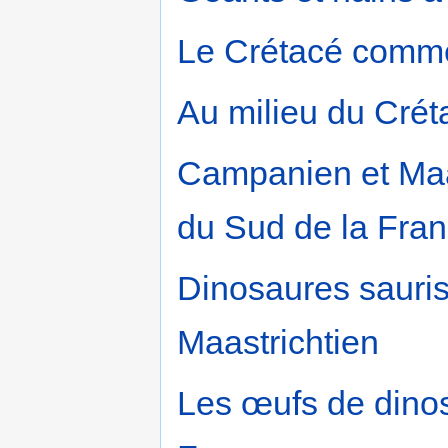
Le Crétacé com
Au milieu du Crét
Campanien et Maas
du Sud de la Fra
Dinosaures sauri
Maastrichtien
Les œufs de dino