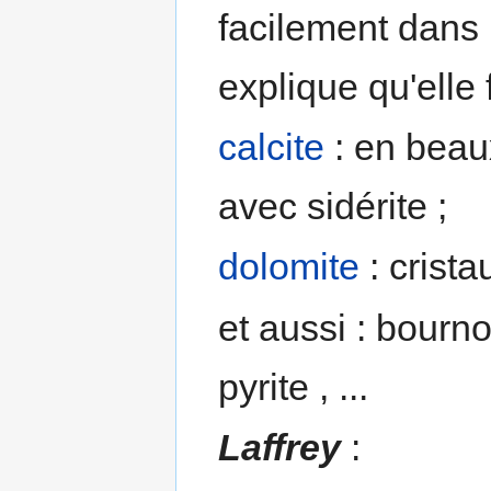
facilement dans l
explique qu'elle 
calcite
: en beaux
avec sidérite ;
dolomite
: crist
et aussi : bourno
pyrite , ...
Laffrey
: