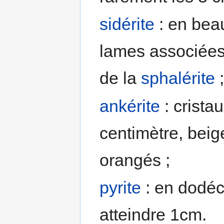
sidérite
: en bea
lames associées 
de la
sphalérite
ankérite
: crista
centimètre, beig
orangés ;
pyrite
: en dodé
atteindre 1cm.