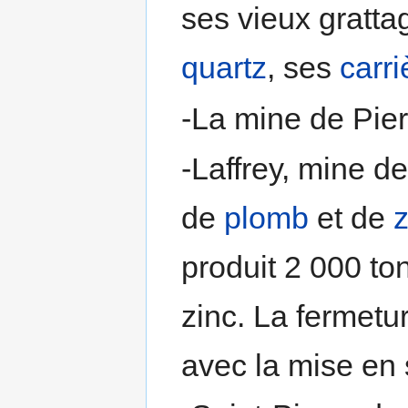
ses vieux gratt
quartz
, ses
carri
-La mine de Pie
-Laffrey, mine d
de
plomb
et de
z
produit 2 000 t
zinc. La fermetur
avec la mise en s