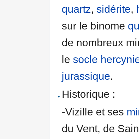
quartz
,
sidérite
,
sur le binome
qu
de nombreux min
le
socle
hercyni
jurassique
.
Historique :
-Vizille et ses
mi
du Vent, de Saint