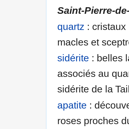
Saint-Pierre-d
quartz
: cristau
macles et sceptr
sidérite
: belles
associés au quar
sidérite de la Tail
apatite
: découve
roses proches du