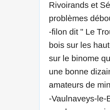
Rivoirands et Sé
problèmes débou
-filon dit " Le T
bois sur les hau
sur le binome qu
une bonne dizai
amateurs de min
-Vaulnaveys-le-