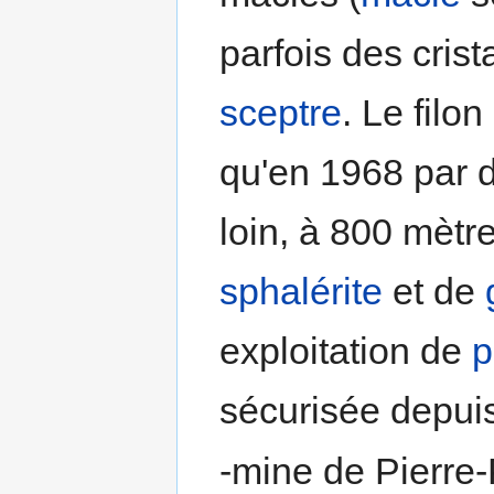
parfois des cris
sceptre
. Le filo
qu'en 1968 par 
loin, à 800 mètre
sphalérite
et de
exploitation de
p
sécurisée depuis
-mine de Pierre-P