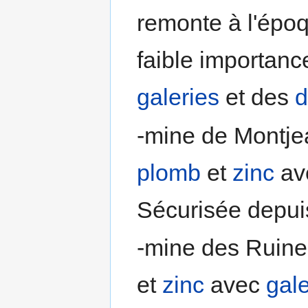
remonte à l'épo
faible importanc
galeries
et des
d
-mine de Montjea
plomb
et
zinc
av
Sécurisée depui
-mine des Ruine
et
zinc
avec
gale