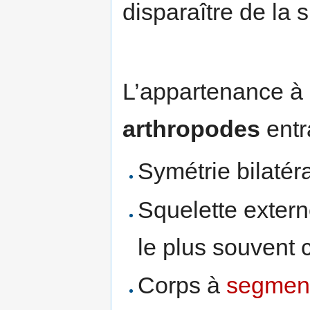
disparaître de la s
L’appartenance à l
arthropodes
entr
Symétrie bilatér
Squelette extern
le plus souvent c
Corps à
segmen