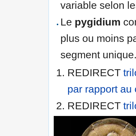
variable selon l
Le
pygidium
com
plus ou moins par
segment unique
REDIRECT
tr
par rapport au
REDIRECT
tr