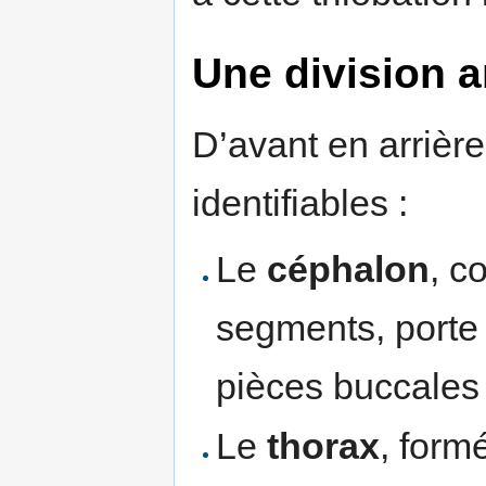
Une division a
D’avant en arrièr
identifiables :
Le
céphalon
, c
segments, porte
pièces buccales
Le
thorax
, form