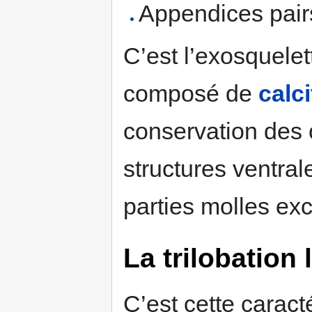
Appendices pairs
C’est l’exosquelet
composé de
calci
conservation des 
structures ventral
parties molles ex
La trilobation 
C’est cette caract