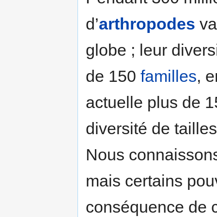
d’
arthropodes
va
globe ; leur diver
de 150
familles
, 
actuelle plus de 
diversité de taill
Nous connaissons
mais certains pouv
conséquence de ce