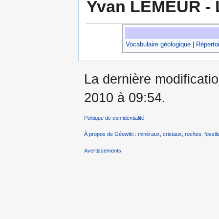
Yvan LEMEUR - L
Vocabulaire géologique
|
Répertoi
La dernière modificatio
2010 à 09:54.
Politique de confidentialité
À propos de Géowiki : minéraux, cristaux, roches, fossile
Avertissements