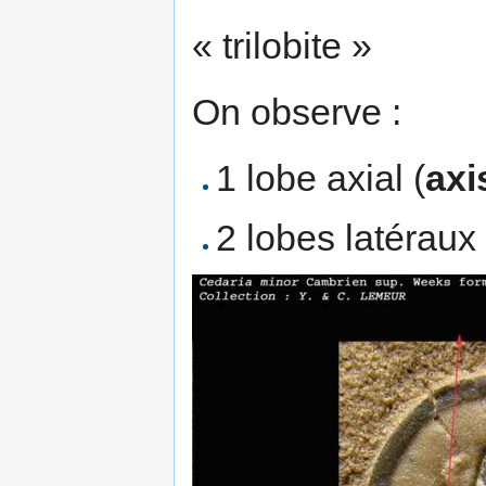
« trilobite »
On observe :
1 lobe axial (
axi
2 lobes latéraux 