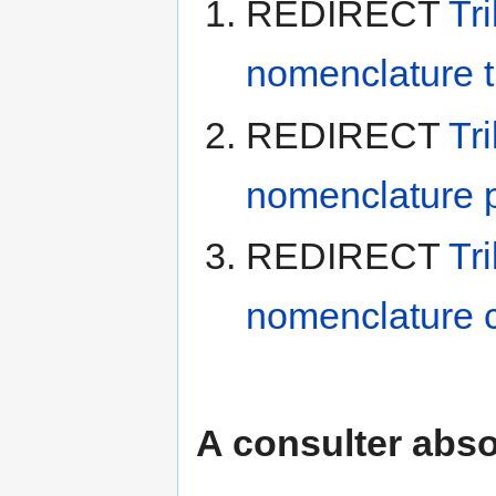
REDIRECT
Tr
nomenclature 
REDIRECT
Tr
nomenclature p
REDIRECT
Tr
nomenclature 
A consulter abs