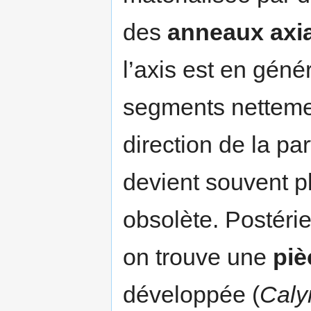
des
anneaux axi
l’axis est en gén
segments nettemen
direction de la pa
devient souvent pl
obsolète. Postéri
on trouve une
piè
développée (
Cal