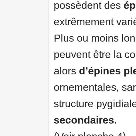
possèdent des
ép
extrêmement vari
Plus ou moins long
peuvent être la co
alors
d’épines pl
ornementales, sa
structure pygidial
secondaires
.