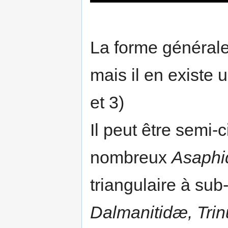
La forme générale 
mais il en existe 
et 3)
Il peut être semi-c
nombreux
Asaph
triangulaire à sub-
Dalmanitidæ, Tri