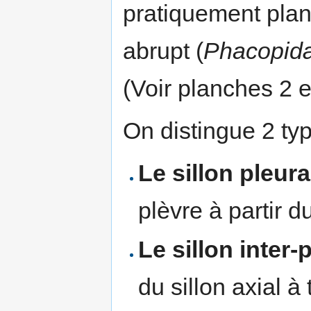
pratiquement plan
abrupt (
Phacopid
(Voir planches 2 e
On distingue 2 typ
Le sillon pleura
plèvre à partir du
Le sillon inter-
du sillon axial à