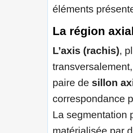
éléments présente
La région axial
L’axis (rachis)
, 
transversalement,
paire de
sillon a
correspondance py
La segmentation py
matérialisée par d