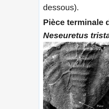
dessous).
Pièce terminale 
Neseuretus trist