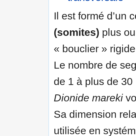
Il est formé d’un
(somites)
plus ou
« bouclier » rigide
Le nombre de seg
de 1 à plus de 3
Dionide mareki
vo
Sa dimension rela
utilisée en systém