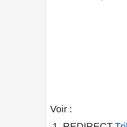
Voir :
REDIRECT
Tr