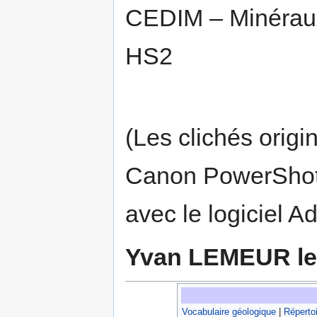
CEDIM – Minéraux
HS2
(Les clichés orig
Canon PowerShot 
avec le logiciel 
Yvan LEMEUR le 
Vocabulaire géologique
|
Répertoi