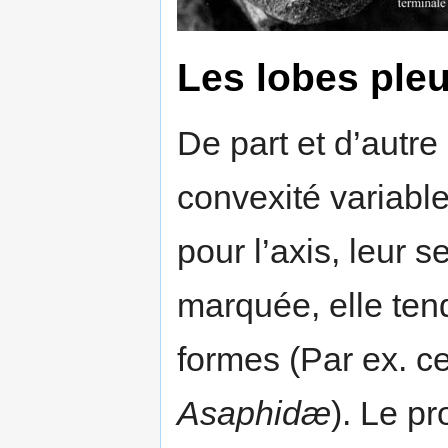
Les lobes pleu
De part et d’autre
convexité variable
pour l’axis, leur 
marquée, elle tend
formes (Par ex. c
Asaphidæ
). Le pr