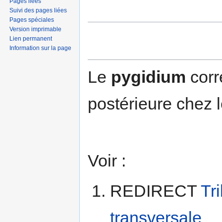
Pages liées
Suivi des pages liées
Pages spéciales
Version imprimable
Lien permanent
Information sur la page
Le
pygidium
corr
postérieure chez le
Voir :
REDIRECT
Tri
transversale