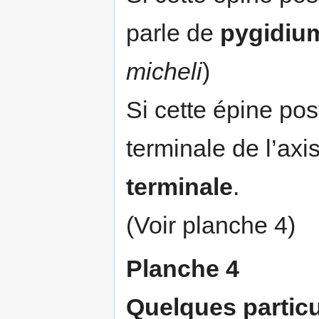
parle de
pygidiu
micheli
)
Si cette épine pos
terminale de l’axi
terminale
.
(Voir planche 4)
Planche 4
Quelques particu