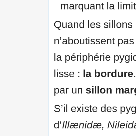
marquant la limi
Quand les sillons 
n’aboutissent pas
la périphérie pyg
lisse :
la bordure
par un
sillon mar
S’il existe des py
d’
Illænidæ, Nilei