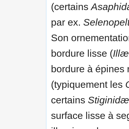
(certains
Asaphi
par ex.
Selenopelt
Son ornementation
bordure lisse (
Ill
bordure à épines 
(typiquement les
certains
Stiginidæ
surface lisse à se