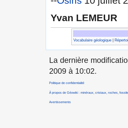
--
Osiris
10 juillet
Yvan LEMEUR
Vocabulaire géologique
|
Répertoi
La dernière modificati
2009 à 10:02.
Politique de confidentialité
À propos de Géowiki : minéraux, cristaux, roches, fossile
Avertissements