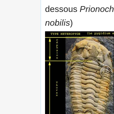
dessous
Prionoch
nobilis
)