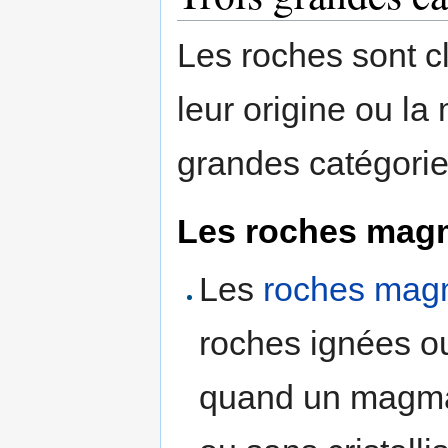
Les roches sont c
leur origine ou la 
grandes catégorie
Les roches mag
Les
roches mag
roches ignées ou
quand un magma s