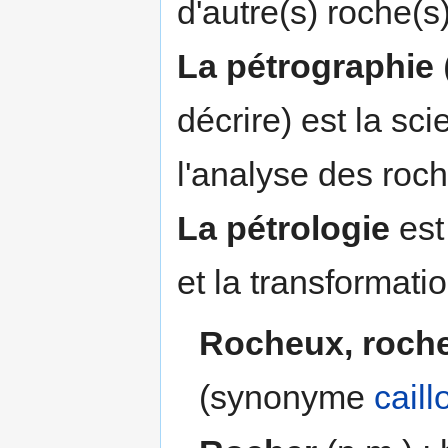
d'autre(s) roche(s)
La pétrographie
décrire) est la sc
l'analyse des roch
La pétrologie
est
et la transformati
Rocheux, roch
(synonyme
cail