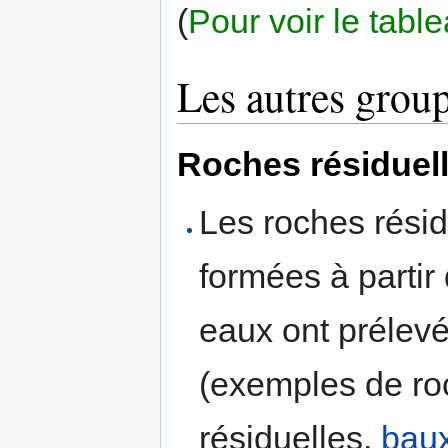
(
Pour voir le tabl
Les autres grou
Roches résiduel
Les roches rési
formées à partir
eaux ont prélevé
(exemples de ro
résiduelles,
baux