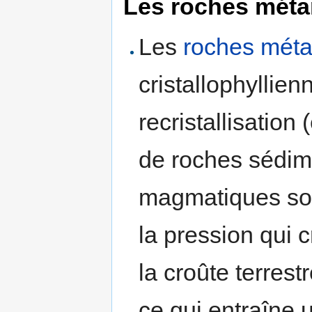
Les roches mét
Les
roches mét
cristallophyllien
recristallisation
de roches sédim
magmatiques sous
la pression qui 
la croûte terrest
ce qui entraîne 