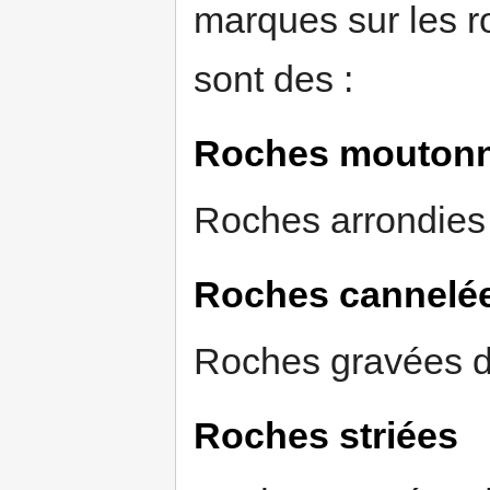
marques sur les 
sont des :
Roches mouton
Roches arrondies p
Roches cannelé
Roches gravées de
Roches striées