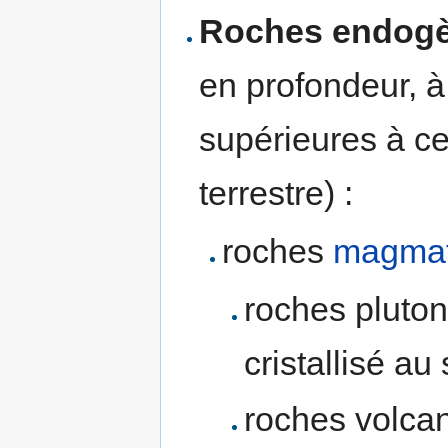
Roches endog
en profondeur, 
supérieures à ce
terrestre) :
roches
magmat
roches plutoni
cristallisé au
roches volcani