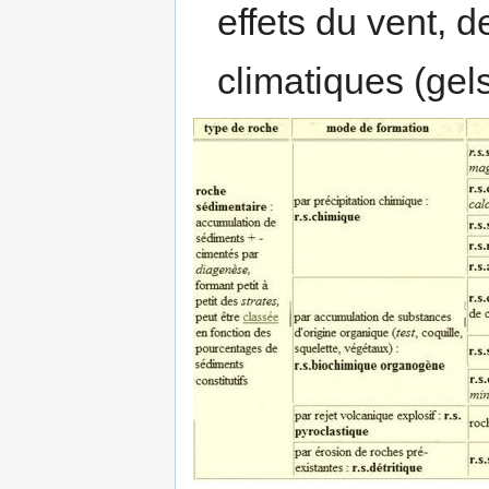
effets du vent, d
climatiques (gels