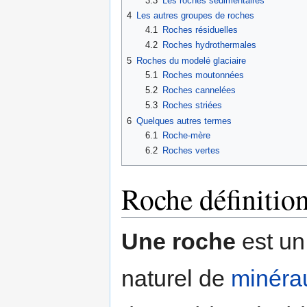
3.3
Les roches sédimentaires
4
Les autres groupes de roches
4.1
Roches résiduelles
4.2
Roches hydrothermales
5
Roches du modelé glaciaire
5.1
Roches moutonnées
5.2
Roches cannelées
5.3
Roches striées
6
Quelques autres termes
6.1
Roche-mère
6.2
Roches vertes
Roche définitio
Une roche
est un
naturel de
minéra