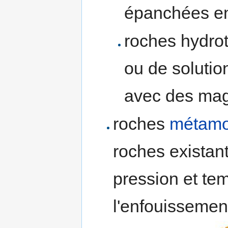
épanchées en
roches hydrot
ou de solutio
avec des ma
roches
métamo
roches existant
pression et tem
l'enfouissemen