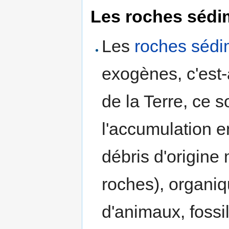
Les roches sédi
Les
roches sédi
exogènes, c'est-
de la Terre, ce s
l'accumulation 
débris d'origine
roches), organiq
d'animaux, fossile