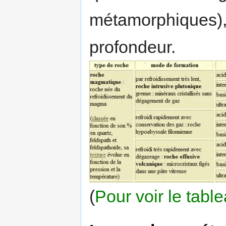
métamorphiques), 
profondeur.
(
Pour voir le tabl