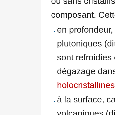
ou sans cristall
composant. Cette
en profondeur
plutoniques (di
sont refroidies
dégazage dans
holocristallines
à la surface, 
volcaniques (di