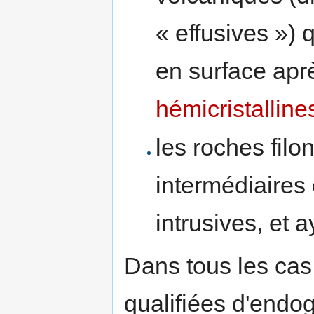
« effusives ») 
en surface apr
hémicristalline
les roches filo
intermédiaires 
intrusives, et 
Dans tous les cas
qualifiées d'endo