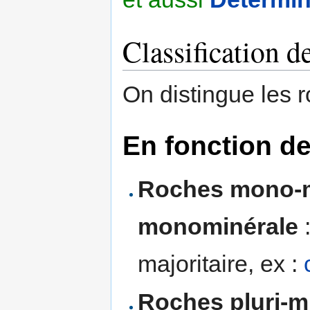
Classification d
On distingue les r
En fonction de
Roches mono-m
monominérale
:
majoritaire, ex :
Roches pluri-m