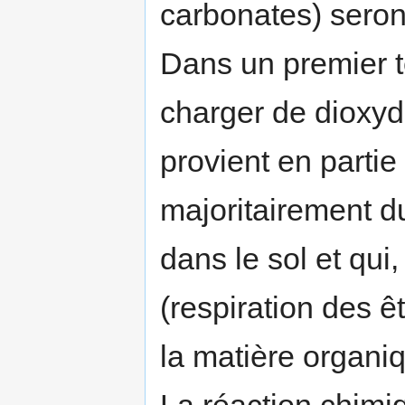
carbonates) seront
Dans un premier t
charger de dioxy
provient en parti
majoritairement d
dans le sol et qui,
(respiration des 
la matière organiq
La réaction chimiq