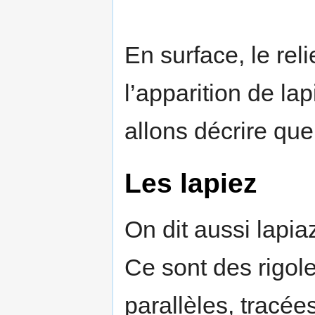
En surface, le reli
l’apparition de l
allons décrire que
Les lapiez
On dit aussi lapia
Ce sont des rigol
parallèles, tracées