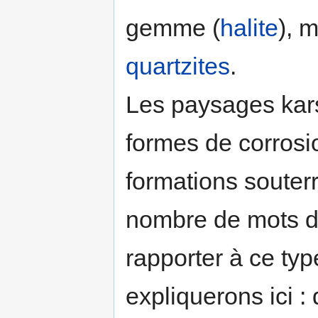
gemme (
halite
), 
quartzites
.
Les paysages kars
formes de corrosi
formations souter
nombre de mots d
rapporter à ce typ
expliquerons ici : 