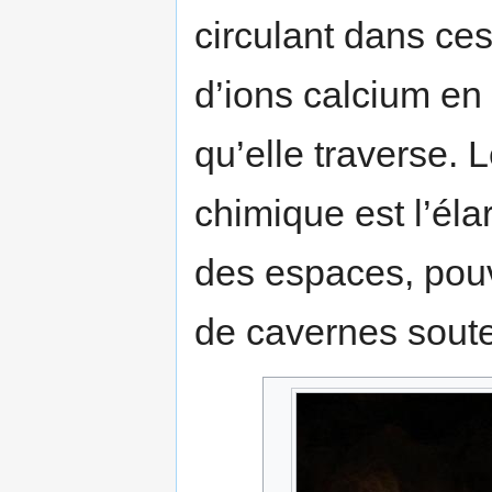
circulant dans ce
d’ions calcium en
qu’elle traverse. 
chimique est l’éla
des espaces, pouva
de cavernes soute