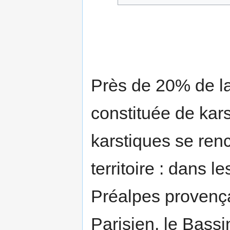
Près de 20% de la
constituée de kar
karstiques se renc
territoire : dans l
Préalpes provença
Parisien, le Bass