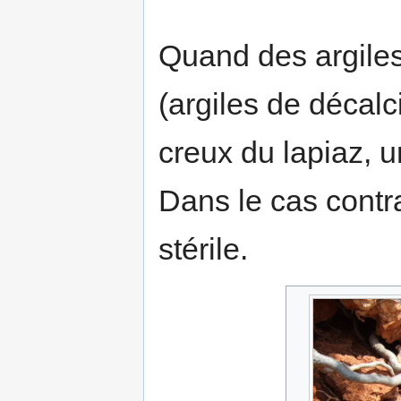
Quand des argiles
(argiles de décalc
creux du lapiaz, u
Dans le cas contr
stérile.