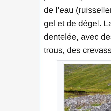
de l’eau (ruissell
gel et de dégel. 
dentelée, avec de
trous, des crevas