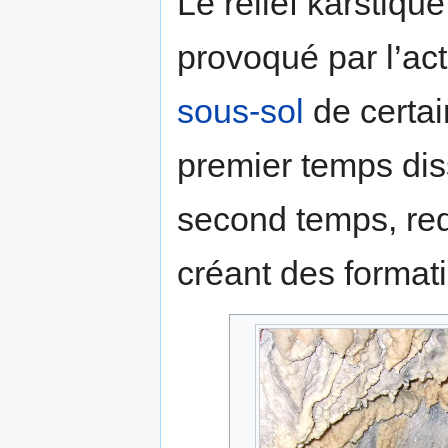
Le relief karstiq
provoqué par l’acti
sous-sol
de certai
premier temps di
second temps, red
créant des formati