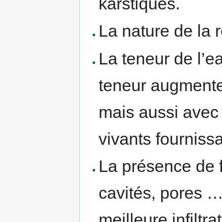
karstiques.
La nature de la 
La teneur de l’e
teneur augmente
mais aussi avec 
vivants fourniss
La présence de f
cavités, pores 
meilleure infiltr