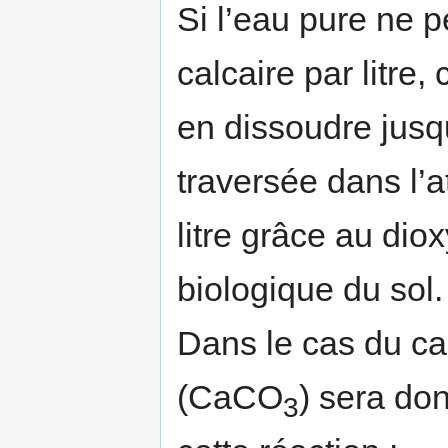
Si l’eau pure ne 
calcaire par litre
en dissoudre jusqu
traversée dans l’
litre grâce au dio
biologique du sol.
Dans le cas du ca
(CaCO
) sera don
3