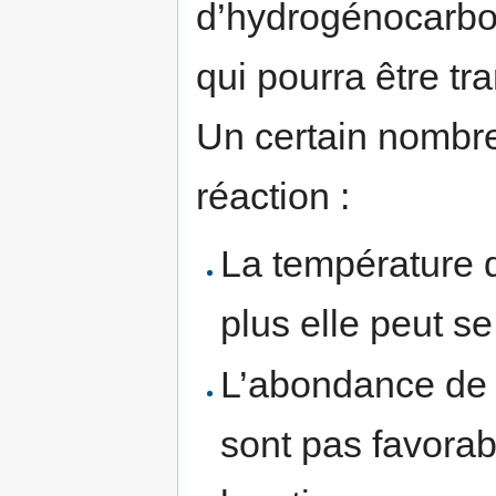
d’hydrogénocarbo
qui pourra être tr
Un certain nombre
réaction :
La température d
plus elle peut s
L’abondance de l
sont pas favorabl