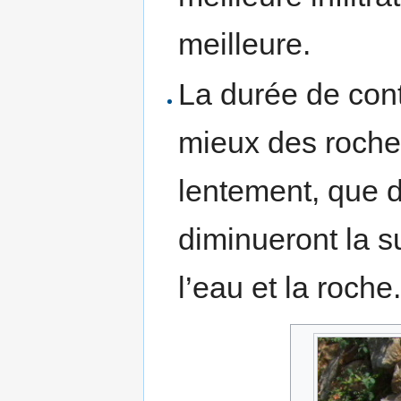
meilleure.
La durée de conta
mieux des roches
lentement, que d
diminueront la s
l’eau et la roche