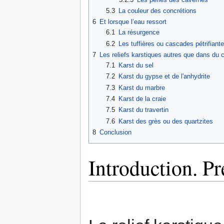
5.3
La couleur des concrétions
6
Et lorsque l’eau ressort
6.1
La résurgence
6.2
Les tuffières ou cascades pétrifiant
7
Les reliefs karstiques autres que dans du c
7.1
Karst du sel
7.2
Karst du gypse et de l'anhydrite
7.3
Karst du marbre
7.4
Karst de la craie
7.5
Karst du travertin
7.6
Karst des grès ou des quartzites
8
Conclusion
Introduction. Pr