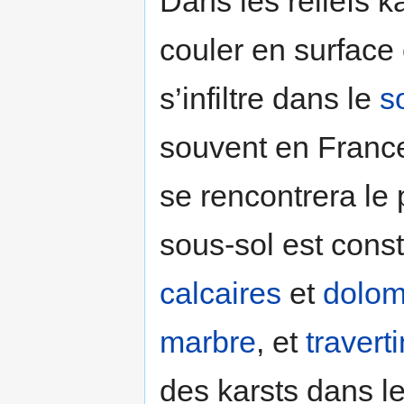
Dans les reliefs k
couler en surface
s’infiltre dans le
s
souvent en France
se rencontrera le 
sous-sol est const
calcaires
et
dolom
marbre
, et
traverti
des karsts dans l