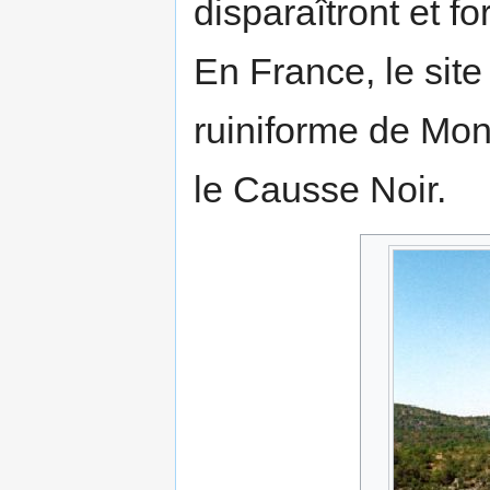
disparaîtront et f
En France, le site
ruiniforme de Mont
le Causse Noir.