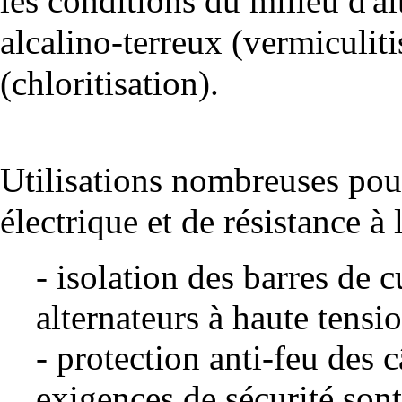
les conditions du milieu d'
al
alcalino-terreux (vermiculitis
(chloritisation).
Utilisations nombreuses pour
électrique et de résistance à 
- isolation des barres de 
alternateurs à haute tensio
- protection anti-feu des c
exigences de sécurité sont