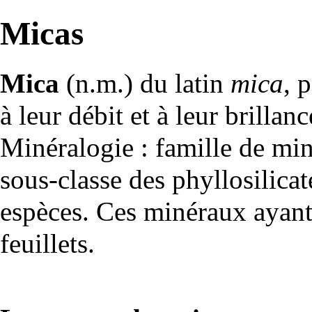
Micas
Mica
(n.m.) du latin
mica
, 
à leur débit et à leur brillanc
Minéralogie : famille de
min
sous-classe des phyllosilic
espèces. Ces minéraux ayant l
feuillets.