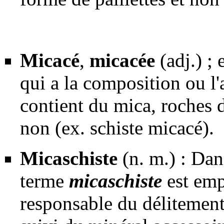
Micacé
,
micacée
(adj.) ;
qui a la composition ou l'
contient du mica,
roches d
non (ex.
schiste
micacé).
Micaschiste
(n. m.) : Dan
terme
micaschiste
est emp
responsable du délitemen