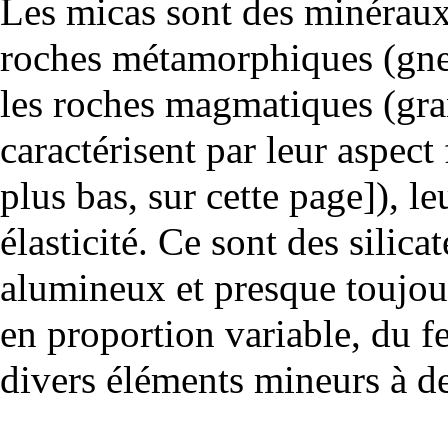
Les micas sont des minéraux
roches métamorphiques
(
gne
les
roches magmatiques
(
gra
caractérisent par leur aspect 
plus bas, sur cette page]), l
élasticité
. Ce sont des silica
alumineux et presque toujour
en proportion variable, du
f
divers éléments mineurs à de