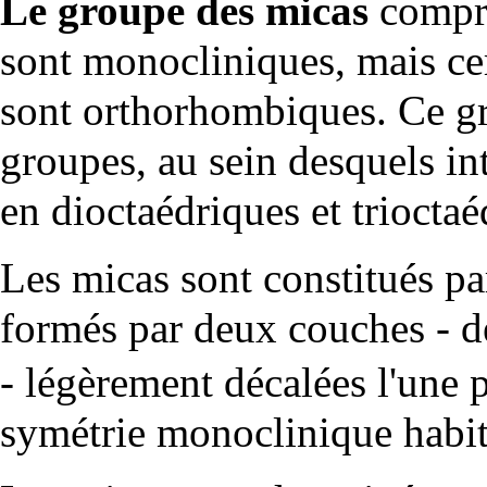
Le groupe des micas
compr
sont monocliniques, mais cert
sont orthorhombiques. Ce gro
groupes, au sein desquels in
en dioctaédriques et trioct
Les micas sont constitués pa
formés par deux couches - 
- légèrement décalées l'une pa
symétrie
monoclinique habitu