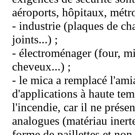
aéroports, hôpitaux, métro
- industrie (plaques de ch
joints...) ;
- électroménager (four, mi
cheveux...) ;
- le mica a remplacé l'am
d'applications à haute tem
l'incendie, car il ne prése
analogues (matériau inert
forme de paillettes et non 