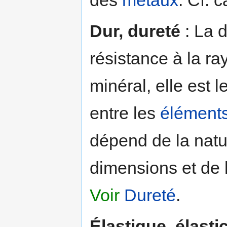
Dur, dureté
: La d
résistance à la ra
minéral, elle est 
entre les
élément
dépend de la natu
dimensions et de 
Voir
Dureté
.
Élastique, élastic