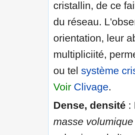
cristallin, de ce f
du réseau. L'obser
orientation, leur a
multipliciité, perm
ou tel
système cris
Voir
Clivage
.
Dense, densité
: 
masse volumique