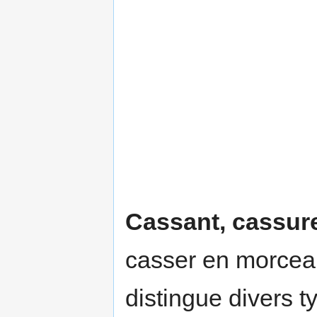
Cassant, cassur
casser en morceau
distingue divers t