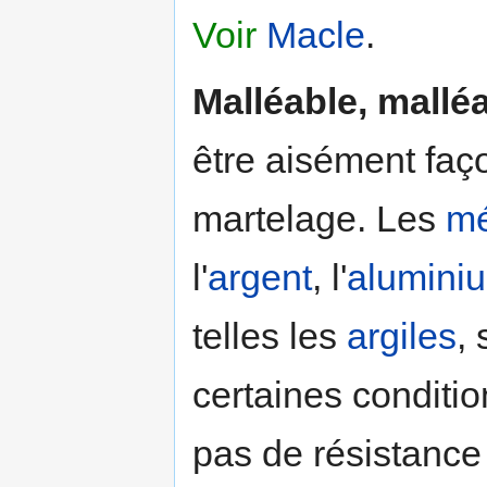
Voir
Macle
.
Malléable, malléa
être aisément faç
martelage. Les
mé
l'
argent
, l'
alumini
telles les
argiles
,
certaines conditio
pas de résistance 