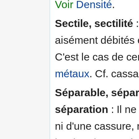
Voir
Densité
.
Sectile, sectilité
:
aisément débités 
C'est le cas de ce
métaux
. Cf. cass
Séparable, sépara
séparation
: Il ne
ni d'une cassure, 