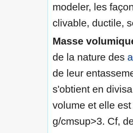
modeler, les façon
clivable, ductile,
Masse volumiqu
de la nature des
a
de leur entassemen
s'obtient en divis
volume et elle es
g/cmsup>3. Cf, de