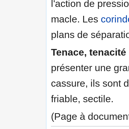
l'action de pressi
macle. Les
corin
plans de séparatio
Tenace, tenacité
présenter une gran
cassure, ils sont 
friable, sectile.
(Page à documen