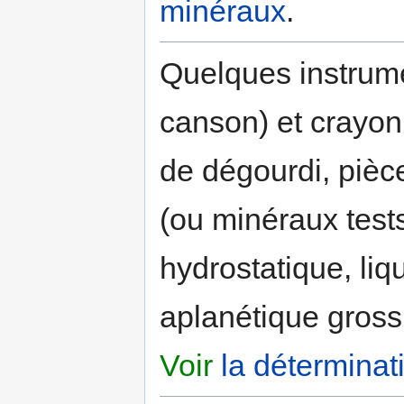
minéraux
.
Quelques instrumen
canson) et crayon
de dégourdi, pièc
(ou minéraux tests
hydrostatique, li
aplanétique gross
Voir
la détermina