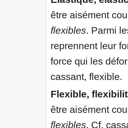
être aisément cour
flexibles
. Parmi le
reprennent leur fo
force qui les défo
cassant, flexible.
Flexible, flexibili
être aisément cour
flexibles
. Cf. cass