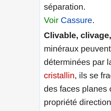
séparation.
Voir
Cassure
.
Clivable, clivage, 
minéraux peuvent 
déterminées par 
cristallin
, ils se f
des faces planes o
propriété directio