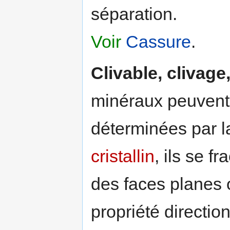
séparation.
Voir
Cassure
.
Clivable, clivage, 
minéraux peuvent 
déterminées par 
cristallin
, ils se f
des faces planes o
propriété directio