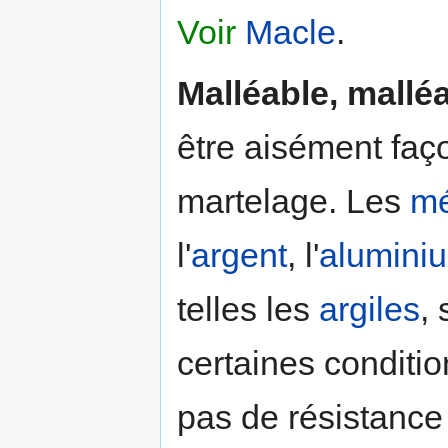
Voir
Macle
.
Malléable, malléa
être aisément faç
martelage. Les
mé
l'
argent
, l'
alumini
telles les
argiles
,
certaines conditio
pas de résistance 