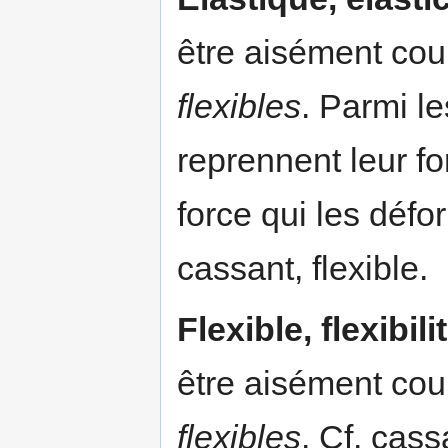
être aisément cour
flexibles
. Parmi le
reprennent leur fo
force qui les défo
cassant, flexible.
Flexible, flexibili
être aisément cour
flexibles
. Cf. cass