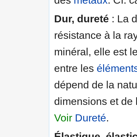
Dur, dureté
: La d
résistance à la ra
minéral, elle est 
entre les
élément
dépend de la natu
dimensions et de 
Voir
Dureté
.
Élastique, élastic