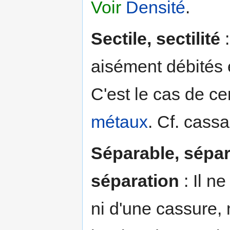
Voir
Densité
.
Sectile, sectilité
:
aisément débités 
C'est le cas de ce
métaux
. Cf. cass
Séparable, sépara
séparation
: Il ne
ni d'une cassure, 