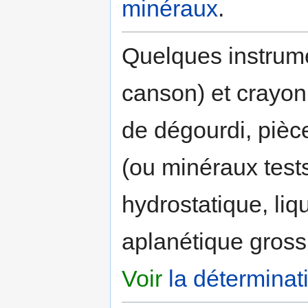
minéraux
.
Quelques instrumen
canson) et crayon
de dégourdi, pièc
(ou minéraux tests
hydrostatique, li
aplanétique gross
Voir
la détermina