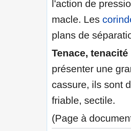
l'action de pressi
macle. Les
corin
plans de séparatio
Tenace, tenacité
présenter une gran
cassure, ils sont 
friable, sectile.
(Page à documen