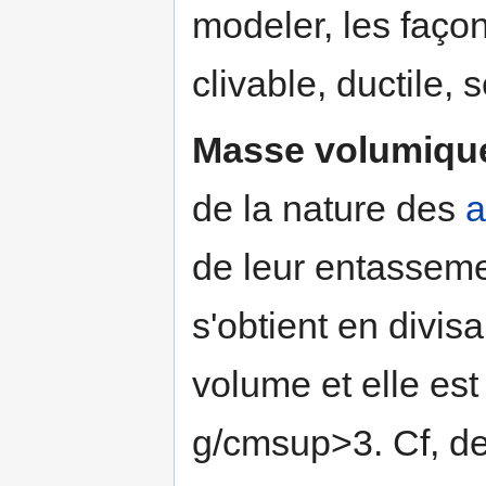
modeler, les façon
clivable, ductile,
Masse volumiqu
de la nature des
a
de leur entassemen
s'obtient en divis
volume et elle es
g/cmsup>3. Cf, de