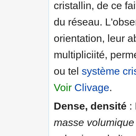
cristallin, de ce f
du réseau. L'obser
orientation, leur a
multipliciité, perm
ou tel
système cris
Voir
Clivage
.
Dense, densité
: 
masse volumique