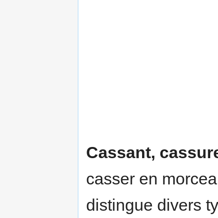
Cassant, cassur
casser en morceau
distingue divers t