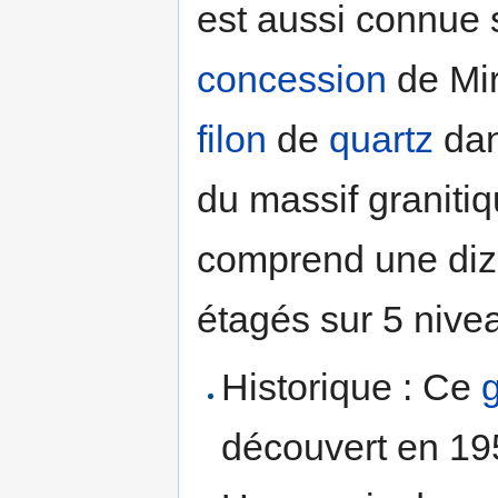
est aussi connue 
concession
de Mira
filon
de
quartz
dan
du massif graniti
comprend une diz
étagés sur 5 nive
Historique : Ce
découvert en 19