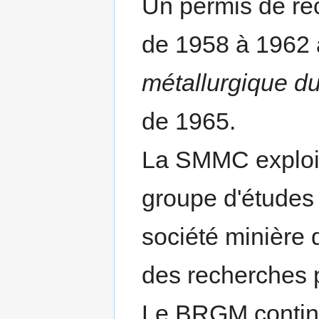
Un permis de re
de 1958 à 1962 
métallurgique d
de 1965.
La SMMC exploit
groupe d'études
société minière 
des recherches 
Le BRGM continu