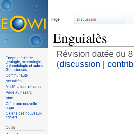
Page
Discussion
Enguialès
Révision datée du 8
Encyclopédie de
(
discussion
|
contrib
géologie, minéralogie,
paléontologie et autres
Géosciences
Communauté
Actualités
Modifications récentes
Page au hasard
Aide
Créer une nouvelle
page
Galerie des nouveaux
fichiers
Outils