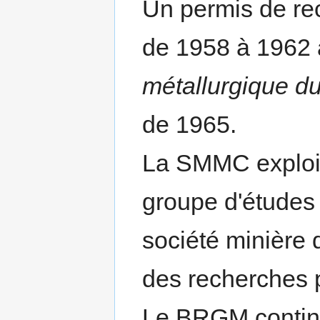
Un permis de re
de 1958 à 1962 
métallurgique d
de 1965.
La SMMC exploit
groupe d'études
société minière 
des recherches 
Le BRGM continu