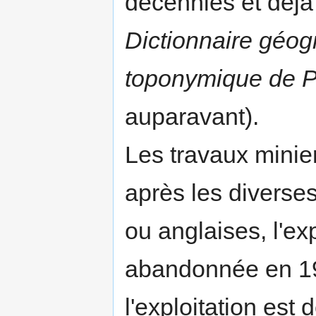
décennies et déjà
Dictionnaire géogr
toponymique de 
auparavant).
Les travaux mini
après les diverses
ou anglaises, l'exp
abandonnée en 1916
l'exploitation est