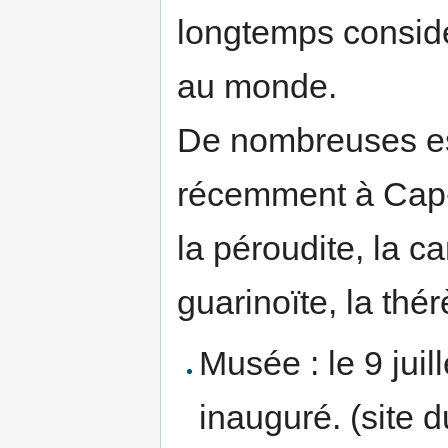
longtemps consid
au monde.
De nombreuses es
récemment à Cap
la péroudite, la ca
guarinoïte, la thé
Musée : le 9 jui
inauguré. (site 