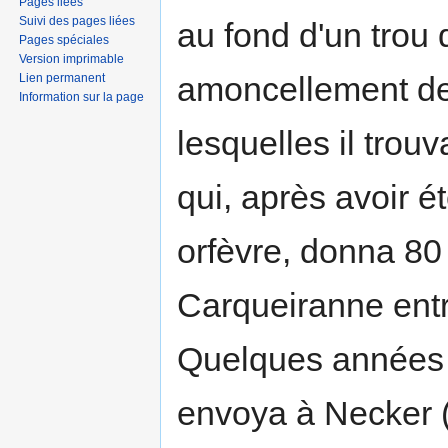
Pages liées
Suivi des pages liées
au fond d'un trou
Pages spéciales
Version imprimable
amoncellement de
Lien permanent
Information sur la page
lesquelles il trou
qui, après avoir é
orfèvre, donna 80
Carqueiranne entr
Quelques années p
envoya à Necker 