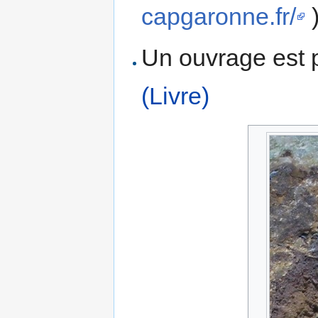
capgaronne.fr/
Un ouvrage est p
(Livre)