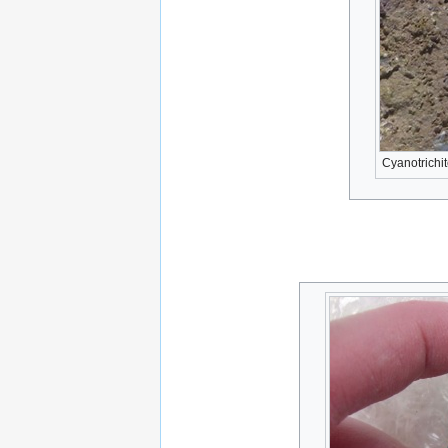
Cyanotrichi