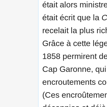
était alors minist
était écrit que la
C
recelait la plus r
Grâce à cette lé
1858 permirent de
Cap Garonne, qui 
encroutements col
(Ces encroûtemen