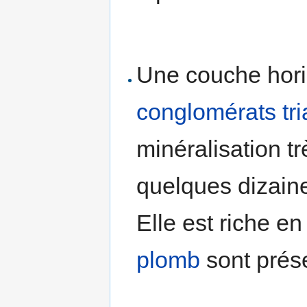
Une couche hori
conglomérats
tr
minéralisation t
quelques dizaine
Elle est riche e
plomb
sont prés