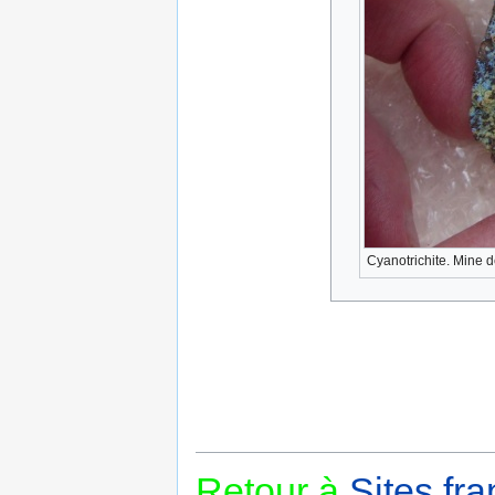
Cyanotrichite. Mine
Retour à
Sites fra