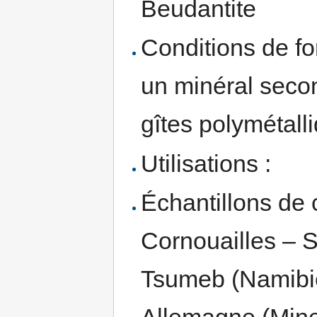
Beudantite
Conditions de fo
un minéral seco
gîtes polymétall
Utilisations :
Échantillons de c
Cornouailles – 
Tsumeb (Namibi
Allemagne (Mine