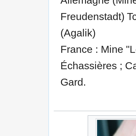
Freudenstadt) 
(Agalik)
France : Mine "
Échassières ; C
Gard.