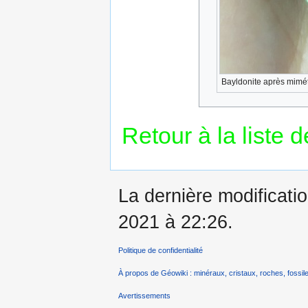
Bayldonite après miméti
Retour à la liste 
La dernière modificati
2021 à 22:26.
Politique de confidentialité
À propos de Géowiki : minéraux, cristaux, roches, fossile
Avertissements