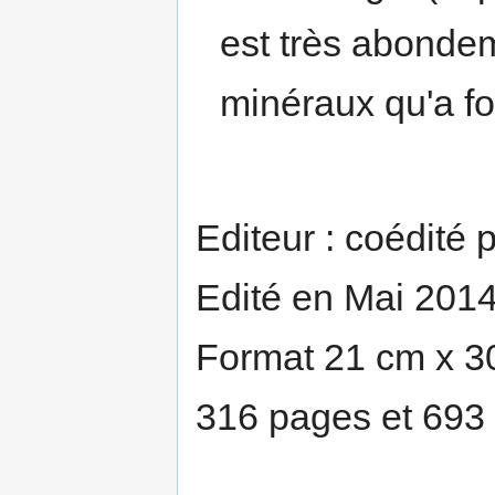
est très abondem
minéraux qu'a fo
Editeur : coédité
Edité en Mai 201
Format 21 cm x 3
316 pages et 693 