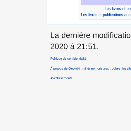
Les livres et e
Les livres et publications an
La dernière modificati
2020 à 21:51.
Politique de confidentialité
À propos de Géowiki : minéraux, cristaux, roches, fossile
Avertissements