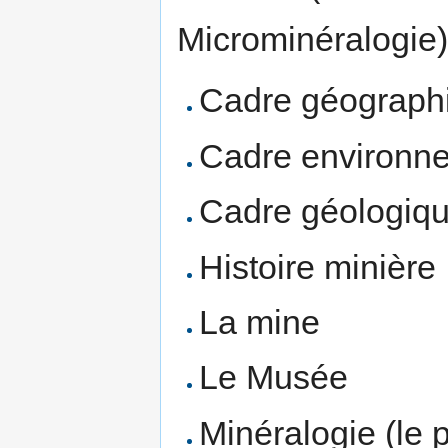
Microminéralogie)
Cadre géograph
Cadre environnem
Cadre géologiq
Histoire minière
La mine
Le Musée
Minéralogie (le 