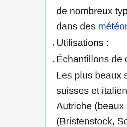
de nombreux ty
dans des
météor
Utilisations :
Échantillons de c
Les plus beaux 
suisses et italie
Autriche (beaux 
(Bristenstock, S