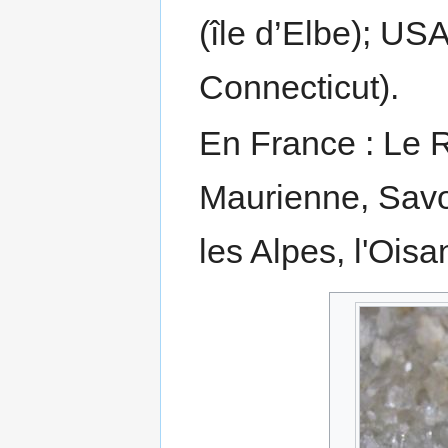
(île d’Elbe); USA
Connecticut).
En France : Le 
Maurienne, Savo
les Alpes, l'Oisa