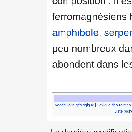
composition ; il 
ferromagnésiens h
amphibole
,
serpe
peu nombreux da
abondent dans le
Vocabulaire géologique
|
Lexique des termes
Liste roch