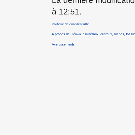
La dernière modificati
à 12:51.
Politique de confidentialité
À propos de Géowiki : minéraux, cristaux, roches, fossile
Avertissements