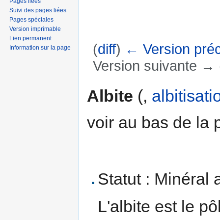
Pages liées
Suivi des pages liées
Pages spéciales
Version imprimable
Lien permanent
(
diff
)
← Version pré
Information sur la page
Version suivante → (
Aller à :
navigation
,
rechercher
Albite
(,
albitisati
voir au bas de la 
Statut : Minéral 
L'albite est le p