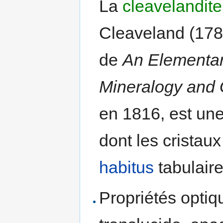
La
cleavelandite
Cleaveland (178
de
An Elementar
Mineralogy and
en 1816, est une 
dont les cristau
habitus
tabulaire
Propriétés optiq