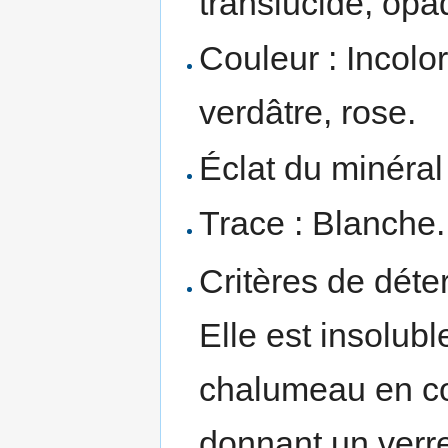
translucide, opa
Couleur : Incolor
verdâtre, rose.
Éclat du minéral 
Trace : Blanche.
Critères de déter
Elle est insolub
chalumeau en co
donnant un verre