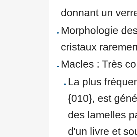
donnant un verre
Morphologie des 
cristaux raremen
Macles : Très c
La plus fréquen
{010}, est gén
des lamelles pa
d'un livre et s