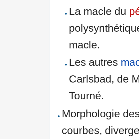
La macle du
pé
polysynthétiqu
macle.
Les autres
mac
Carlsbad, de 
Tourné.
Morphologie des 
courbes, diverge