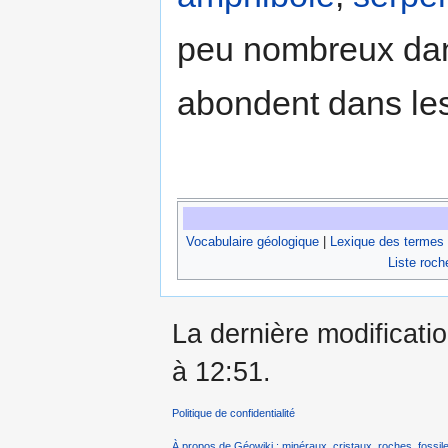
peu nombreux da
abondent dans le
Vocabulaire géologique
|
Lexique des termes
Liste roch
La dernière modificati
à 12:51.
Politique de confidentialité
À propos de Géowiki : minéraux, cristaux, roches, fossile