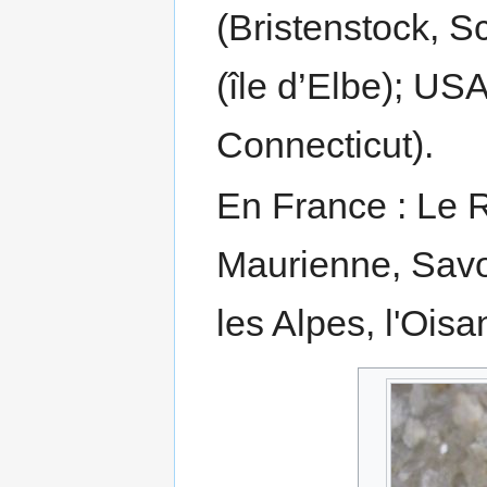
(Bristenstock, S
(île d’Elbe); USA
Connecticut).
En France : Le 
Maurienne, Savo
les Alpes, l'Oisa