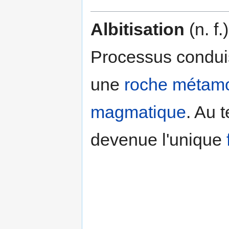
Albitisation
(n. f.
Processus conduis
une
roche métam
magmatique
. Au 
devenue l'unique