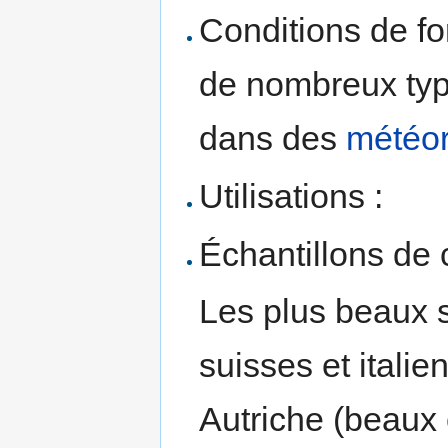
Conditions de fo
de nombreux ty
dans des
météor
Utilisations :
Échantillons de c
Les plus beaux 
suisses et italie
Autriche (beaux 