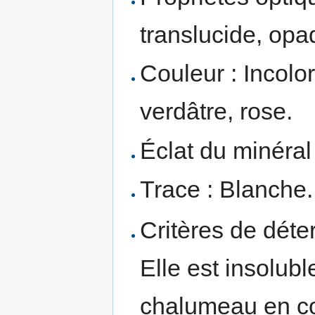
translucide, opa
Couleur : Incolor
verdâtre, rose.
Éclat du minéral 
Trace : Blanche.
Critères de déter
Elle est insolub
chalumeau en co