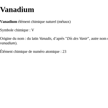
Vanadium
Vanadium
élément chimique naturel (
métaux
)
Symbole chimique : V
Origine du nom : du latin
Vanadis
, d’après "
Dís des Vanir
", autre nom
vanadium
).
Élément
chimique de numéro atomique : 23