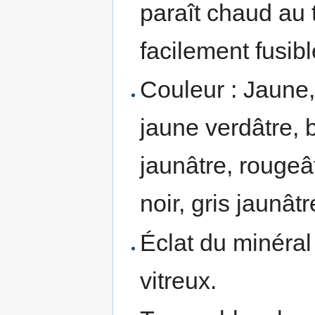
paraît chaud au 
facilement fusibl
Couleur : Jaune,
jaune verdâtre, 
jaunâtre, rougeât
noir, gris jaunâtr
Éclat du minéral 
vitreux.