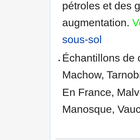
pétroles et des 
augmentation.
V
sous-sol
Échantillons de c
Machow, Tarnob
En France, Malve
Manosque, Vaucl