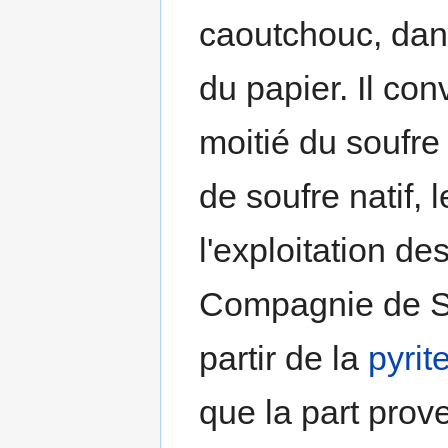
caoutchouc, dans 
du papier. Il con
moitié du soufre 
de soufre natif, 
l'exploitation de
Compagnie de St
partir de la
pyrit
que la part prov