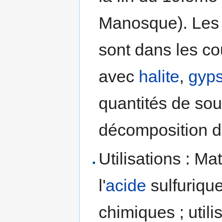
Manosque). Les 
sont dans les c
avec
halite
,
gyp
quantités de sou
décomposition d
Utilisations : Ma
l'
acide
sulfurique
chimiques ; utili