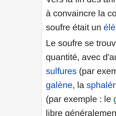
à convaincre la c
soufre était un
él
Le soufre se trou
quantité, avec d'
sulfures
(par exem
galène
, la
sphalér
(par exemple : le
libre généralemen