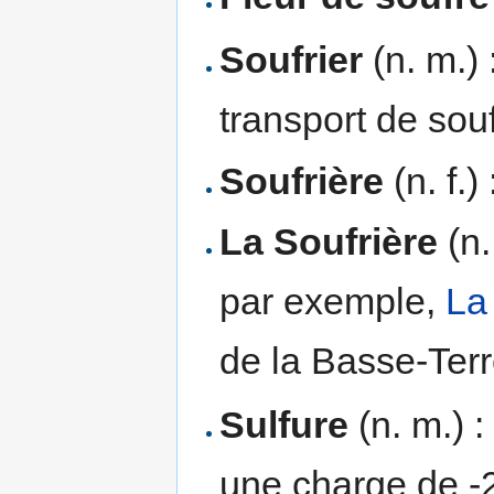
Soufrier
(n. m.) 
transport de souf
Soufrière
(n. f.)
La Soufrière
(n.
par exemple,
La
de la Basse-Ter
Sulfure
(n. m.) :
une charge de -