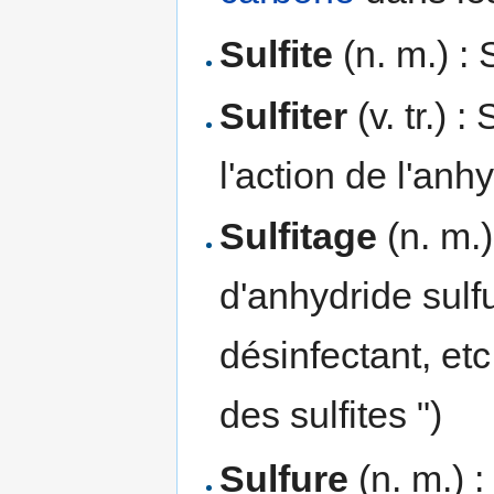
Sulfite
(n. m.) : 
Sulfiter
(v. tr.) 
l'action de l'anh
Sulfitage
(n. m.)
d'anhydride sul
désinfectant, etc
des sulfites ")
Sulfure
(n. m.) 