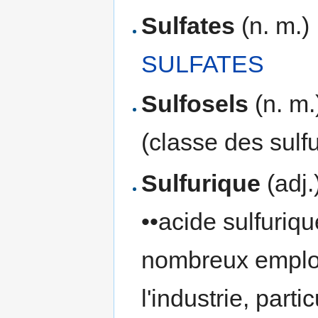
Sulfates
(n. m.)
SULFATES
Sulfosels
(n. m.
(classe des sulfu
Sulfurique
(adj.)
••acide sulfuriqu
nombreux emploi
l'industrie, part