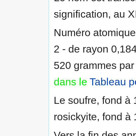
signification, au X
Numéro atomique :
2 - de rayon 0,18
520 grammes par t
dans le
Tableau p
Le soufre, fond à
rosickyite, fond à
Vers la fin des a