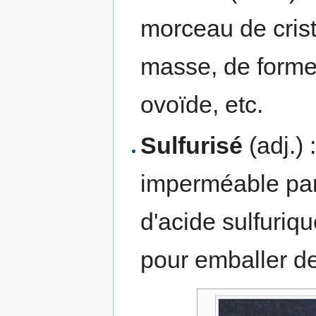
morceau de cris
masse, de forme
ovoïde, etc.
Sulfurisé
(adj.) 
imperméable par
d'acide sulfuriq
pour emballer d