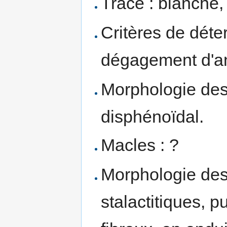
Trace : blanche, 
Critères de déte
dégagement d'an
Morphologie des 
disphénoïdal.
Macles : ?
Morphologie des 
stalactitiques, p