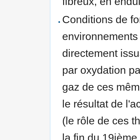
fibreux, en endui
Conditions de fo
environnements 
directement iss
par oxydation par
gaz de ces même
le résultat de l'
(le rôle de ces t
la fin du 19ième