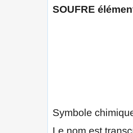
SOUFRE élémen
Symbole chimique
Le nom est transcr