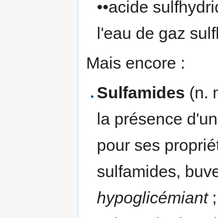
••acide sulfhydr
l'eau de gaz sul
Mais encore :
Sulfamides
(n. 
la présence d'
pour ses propriét
sulfamides, buv
hypoglicémiant
;