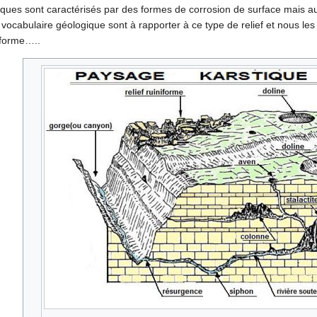
ques sont caractérisés par des formes de corrosion de surface mais au
cabulaire géologique sont à rapporter à ce type de relief et nous les ex
iforme…..