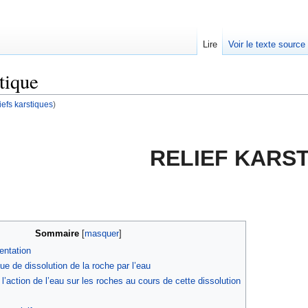
Lire
Voir le texte source
tique
iefs karstiques
)
rechercher
RELIEF KARS
Sommaire
[
masquer
]
entation
e de dissolution de la roche par l’eau
l’action de l’eau sur les roches au cours de cette dissolution