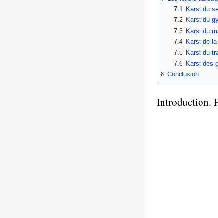
7.1
Karst du se
7.2
Karst du gy
7.3
Karst du m
7.4
Karst de la
7.5
Karst du tr
7.6
Karst des g
8
Conclusion
Introduction. 