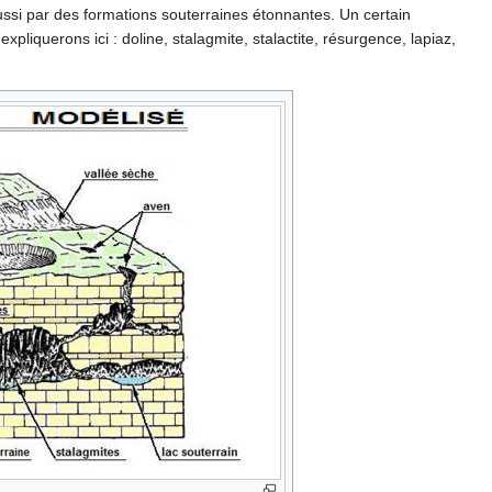
ssi par des formations souterraines étonnantes. Un certain
pliquerons ici : doline, stalagmite, stalactite, résurgence, lapiaz,