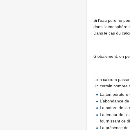
Si l’eau pure ne peu
dans l’atmosphère et
Dans le cas du calc
Globalement, on peu
L’ion calcium passe
Un certain nombre d
La température d
L’abondance de l
La nature de la 
La teneur de l’e
fournissant ce d
La présence de f