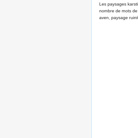
Les paysages karsti
nombre de mots de vo
aven, paysage ruin