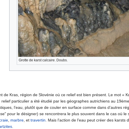
Grotte de karst calcaire. Doubs.
t de Kras, région de Slovénie où ce relief est bien présent. Le mot « Kr
relief particulier a été étudié par les géographes autrichiens au 19ème
stiques, l’eau, plutôt que de couler en surface comme dans d’autres régi
se" pour le désigner) se rencontrera le plus souvent dans le cas où le 
craie
,
marbre
, et
travertin
. Mais l'action de l'eau peut créer des karsts 
rtzites
.