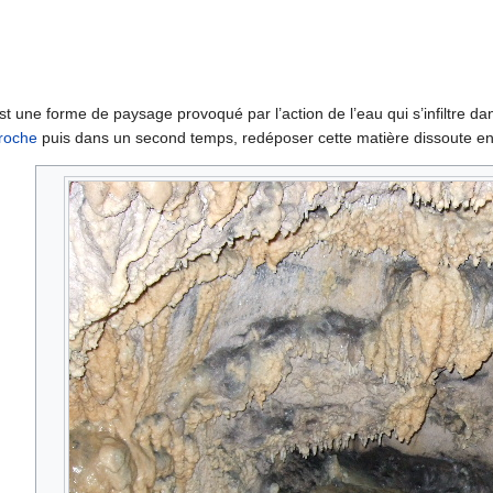
est une forme de paysage provoqué par l’action de l’eau qui s’infiltre da
roche
puis dans un second temps, redéposer cette matière dissoute en 