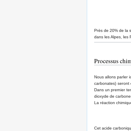
Près de 20% de la s
dans les Alpes, les 
Processus chim
Nous allons parler i
carbonates) seront 
Dans un premier tem
dioxyde de carbone c
La réaction chimique
Cet acide carboniqu