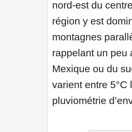
nord-est du centr
région y est domi
montagnes parallè
rappelant un peu
Mexique ou du sud
varient entre 5°C 
pluviométrie d’en