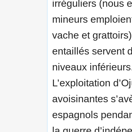
irréguliers (nous 
mineurs emploient
vache et grattoirs
entaillés servent
niveaux inférieurs
L’exploitation d’O
avoisinantes s’avè
espagnols pendant
la guerre d’indé