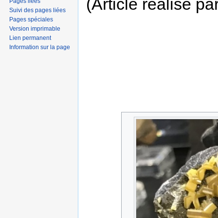
(Article réalis
Pages liées
Suivi des pages liées
Pages spéciales
Version imprimable
Lien permanent
Information sur la page