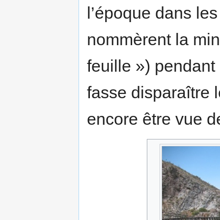
l’époque dans les
nommèrent la min
feuille ») pendant
fasse disparaître l
encore être vue d