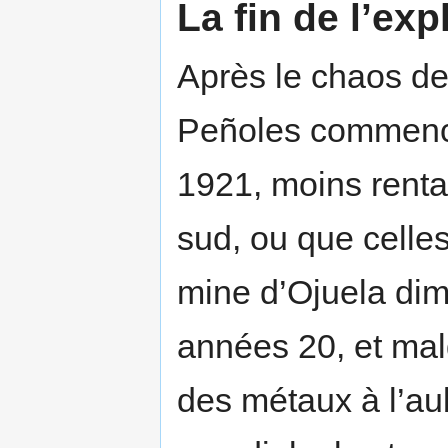
La fin de l’exp
Après le chaos de 
Peñoles commence
1921, moins renta
sud, ou que celle
mine d’Ojuela dim
années 20, et malg
des métaux à l’au