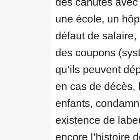
des cahutes avec un
une école, un hôpi
défaut de salaire,
des coupons (syst
qu’ils peuvent dép
en cas de décès, 
enfants, condamn
existence de labeu
encore l’histoire