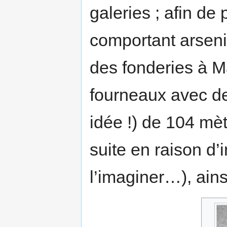
galeries ; afin de
comportant arsenic
des fonderies à 
fourneaux avec de
idée !) de 104 mèt
suite en raison d’
l’imaginer…), ains