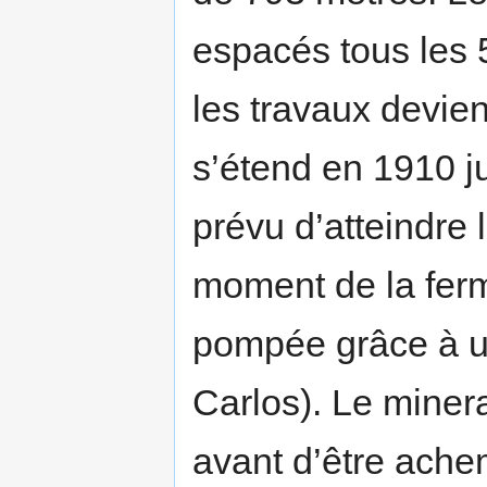
espacés tous les 
les travaux devien
s’étend en 1910 j
prévu d’atteindre 
moment de la fer
pompée grâce à un
Carlos). Le minera
avant d’être ache