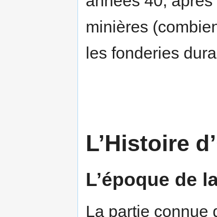
années 40, après l
minières (combien
les fonderies dura
L’Histoire d
L’époque de l
La partie connue d