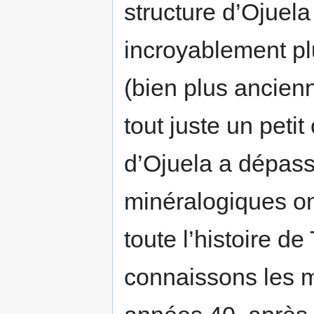
structure d’Ojuel
incroyablement p
(bien plus ancien
tout juste un petit
d’Ojuela a dépass
minéralogiques on
toute l’histoire d
connaissons les m