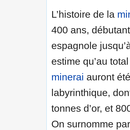
L’histoire de la
mi
400 ans, débutant
espagnole jusqu’à
estime qu’au total
minerai
auront été
labyrinthique, do
tonnes d’or, et 
On surnomme parf