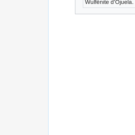
Wulfénite d'Ojuela