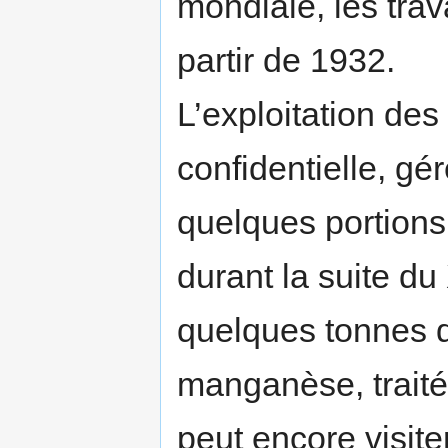
mondiale, les tra
partir de 1932.
L’exploitation des
confidentielle, gé
quelques portions
durant la suite d
quelques tonnes d
manganèse, traités
peut encore visite