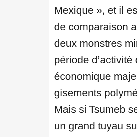
Mexique », et il es
de comparaison a
deux monstres min
période d’activité
économique majeur
gisements polymét
Mais si Tsumeb s
un grand tuyau sub