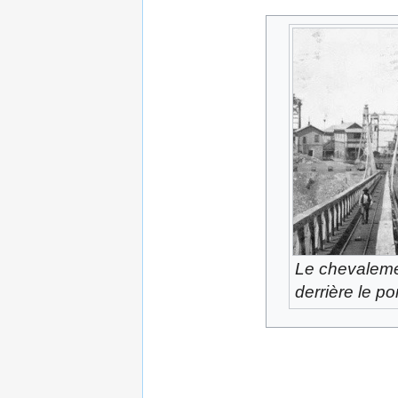
Le chevalemen
derrière le p