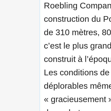
Roebling Company
construction du P
de 310 mètres, 8
c’est le plus gra
construit à l’époq
Les conditions de
déplorables même 
« gracieusement » 