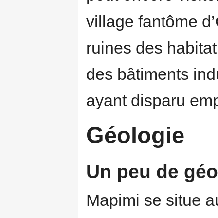
village fantôme d
ruines des habitat
des bâtiments indu
ayant disparu emp
Géologie
Un peu de géo
Mapimi se situe a