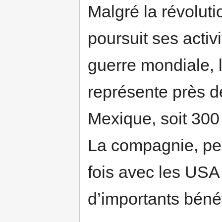
Malgré la révolut
poursuit ses activ
guerre mondiale, 
représente près d
Mexique, soit 300
La compagnie, peu
fois avec les USA 
d’importants béné