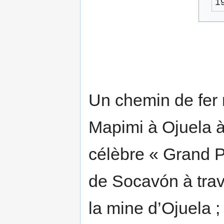
1
Un chemin de fer 
Mapimi à Ojuela à 
célèbre « Grand Po
de Socavón à trav
la mine d’Ojuela 