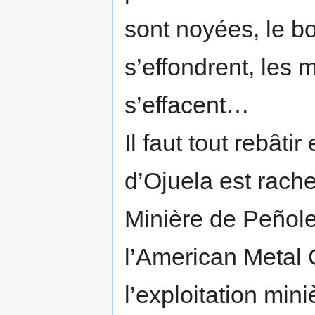
sont noyées, le bo
s’effondrent, les 
s’effacent…
Il faut tout rebâti
d’Ojuela est rach
Minière de Peñole
l’American Metal
l’exploitation mini