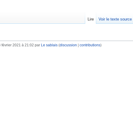
Lire
Voir le texte source
 février 2021 à 21:02 par
Le sablais
(
discussion
|
contributions
)