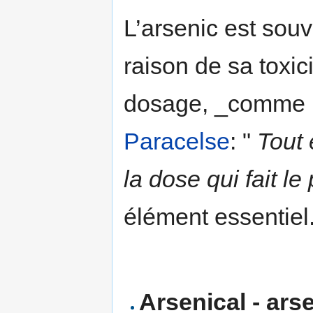
L’arsenic est so
raison de sa toxic
dosage, _comme le
Paracelse
: "
Tout 
la dose qui fait le
élément essentiel
Arsenical - ars