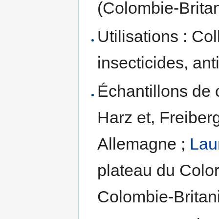
(Colombie-Brita
Utilisations : Co
insecticides, ant
Échantillons de 
Harz et, Freibe
Allemagne ;
Lau
plateau du Colo
Colombie-Britani