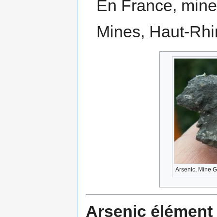
En France, mine
Mines, Haut-Rhin
Arsenic, Mine G
Arsenic élément