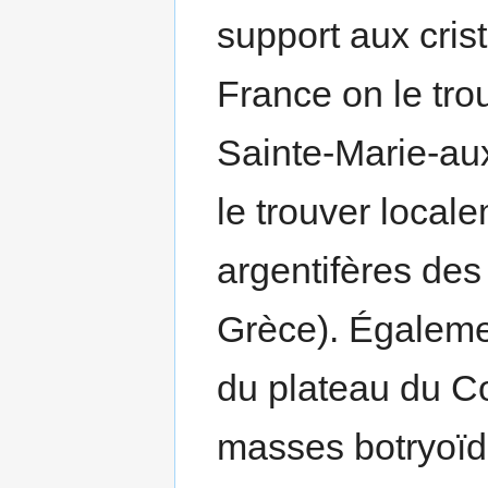
support aux cri
France on le tr
Sainte-Marie-au
le trouver local
argentifères des
Grèce). Égalemen
du plateau du Co
masses botryoïd