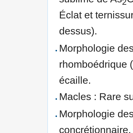
2
Éclat et ternissur
dessus).
Morphologie des 
rhomboédrique (
écaille.
Macles : Rare su
Morphologie des
concrétionnaire, 