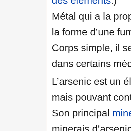
des éléments
.)
Métal qui a la pro
la forme d’une fum
Corps simple, il se
dans certains méd
L’arsenic est un 
mais pouvant cont
Son principal
mine
minerais d’arseni