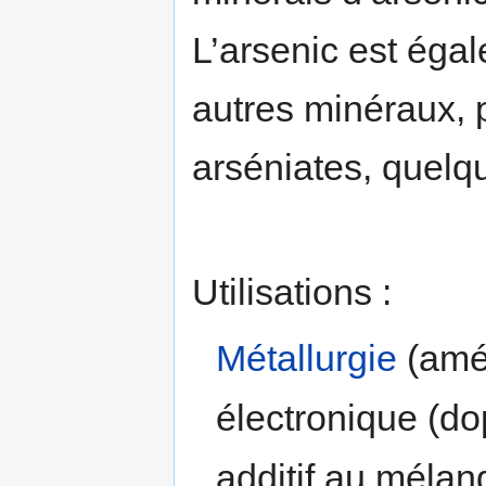
L’arsenic est ég
autres minéraux, p
arséniates, quelqu
Utilisations :
Métallurgie
(amél
électronique (do
additif au méla