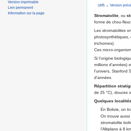
Version imprimable
(
diff
)
← Version préc
Lien permanent
Aller à :
navigation
,
Information sur la page
Stromatolite
, ou
st
forme de chou-fleu
Les stromatolites o
photosynthétiques, d
trichomes).
Ces micro-organisme
Si l’origine biologi
millions d'années) e
l'univers, Stanford
d'années.
Répartition strati
de 25 °C), douces o
Quelques localité
En Bolivie, on t
On trouve aussi
stromatolite bol
l'Altiplano à 8 