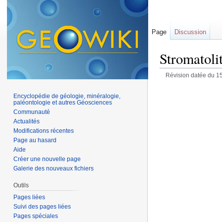
Page
Discussion
Stromatoli
Révision datée du 1
Encyclopédie de géologie, minéralogie,
paléontologie et autres Géosciences
Communauté
Actualités
Modifications récentes
Page au hasard
Aide
Créer une nouvelle page
Galerie des nouveaux fichiers
Outils
Pages liées
Suivi des pages liées
Pages spéciales