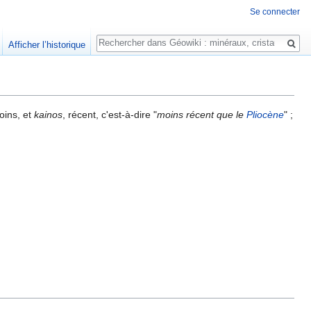
Se connecter
Rechercher
Afficher l’historique
oins, et
kainos
, récent, c'est-à-dire "
moins récent que le
Pliocène
" ;