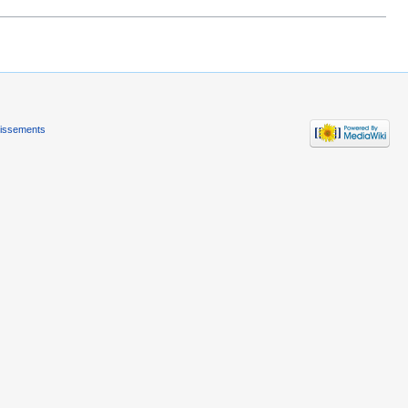
tissements