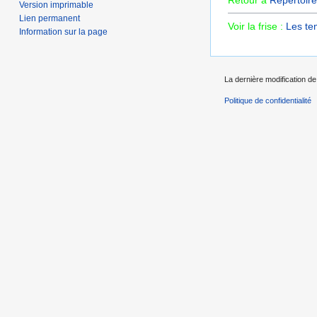
Version imprimable
Lien permanent
Voir la frise :
Les te
Information sur la page
La dernière modification de 
Politique de confidentialité