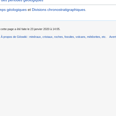
mps géologiques
et
Divisions chronostratigraphiques‎
.
cette page a été faite le 23 janvier 2020 à 14:05.
À propos de Géowiki : minéraux, cristaux, roches, fossiles, volcans, météorites, etc.
Aver