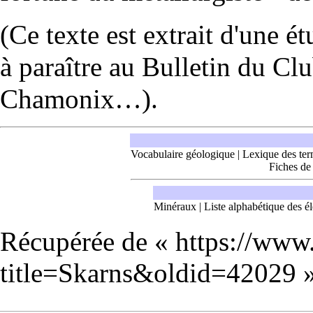
(Ce texte est extrait d'une 
à paraître au Bulletin du Cl
Chamonix…).
Vocabulaire géologique
|
Lexique des ter
Fiches de
Minéraux
|
Liste alphabétique des é
Récupérée de «
https://www
title=Skarns&oldid=42029