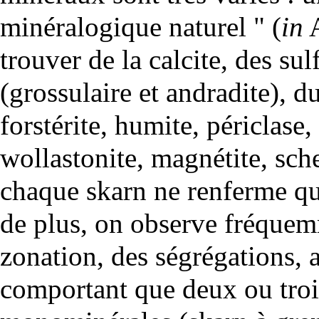
minéralogique naturel " (
in
trouver de la calcite, des su
(
grossulaire
et
andradite
), d
forstérite, humite, périclase,
wollastonite
,
magnétite
, sc
chaque skarn ne renferme qu
de plus, on observe fréquemm
zonation, des ségrégations, 
comportant que deux ou troi