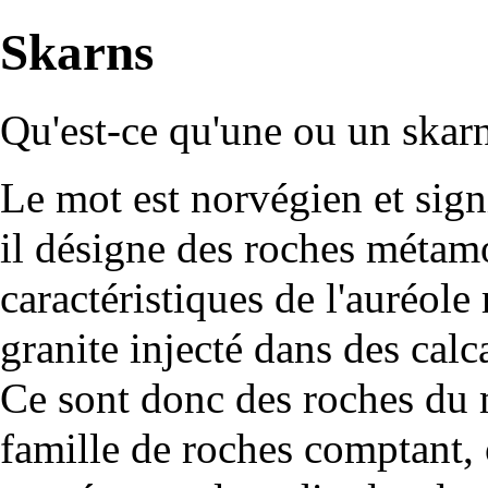
Skarns
Qu'est-ce qu'une ou un skar
Le mot est norvégien et signi
il désigne des
roches
métamo
caractéristiques de l'auréo
granite
injecté dans des
calc
Ce sont donc des roches du
famille de roches comptant, 