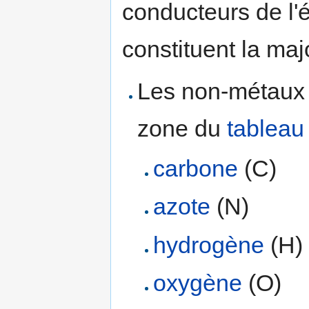
conducteurs de l'é
constituent la maj
Les non-métaux
zone du
tableau
carbone
(C)
azote
(N)
hydrogène
(H)
oxygène
(O)