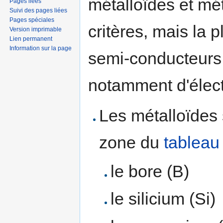
métalloïdes et mé
Pages liées
Suivi des pages liées
Pages spéciales
critères, mais la 
Version imprimable
Lien permanent
Information sur la page
semi-conducteurs 
notamment d'électr
Les métalloïde
zone du
tableau
le bore (B)
le silicium (Si)