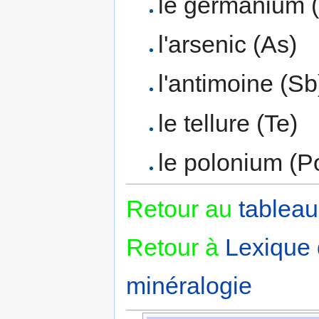
le germanium 
l'arsenic (As)
l'antimoine (Sb
le tellure (Te)
le polonium (P
Retour au
tableau
Retour à
Lexique
minéralogie