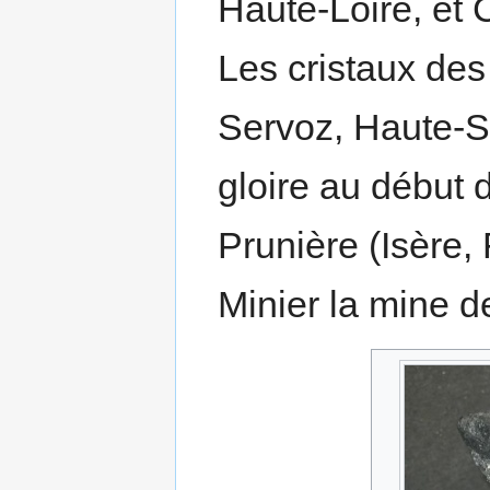
Haute-Loire, et 
Les cristaux de
Servoz, Haute-S
gloire au début 
Prunière (Isère, 
Minier la mine d