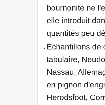
bournonite ne l'
elle introduit d
quantités peu dé
Échantillons de c
tabulaire, Neudo
Nassau, Allemag
en pignon d'eng
Herodsfoot, Corn