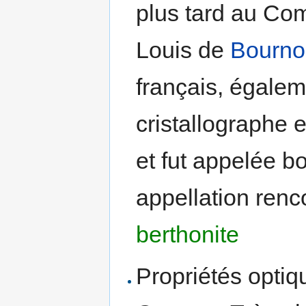
plus tard au Co
Louis de
Bourno
français, égale
cristallographe e
et fut appelée b
appellation renc
berthonite
Propriétés optiqu