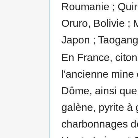
Roumanie ; Quir
Oruro, Bolivie ;
Japon ; Taogang
En France, citon
l'ancienne mine
Dôme, ainsi que 
galène, pyrite 
charbonnages de 