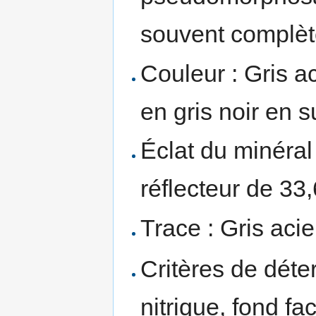
souvent complète
Couleur : Gris a
en gris noir en s
Éclat du minéral 
réflecteur de 33
Trace : Gris acie
Critères de déte
nitrique, fond fa