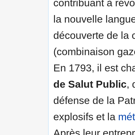
contribuant à révo
la nouvelle langue
découverte de la
(combinaison gaz
En 1793, il est c
de Salut Public
,
défense de la Patr
explosifs et la
mét
Après leur entrep