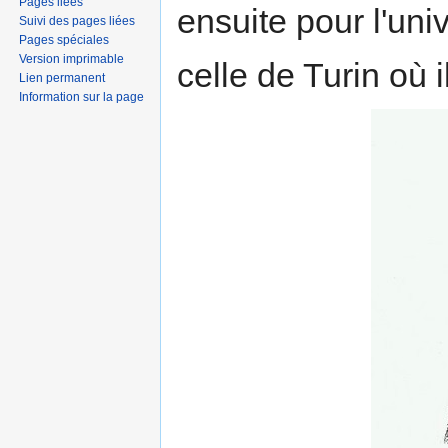
Pages liées
ensuite pour l'un
Suivi des pages liées
Pages spéciales
Version imprimable
celle de Turin où i
Lien permanent
Information sur la page