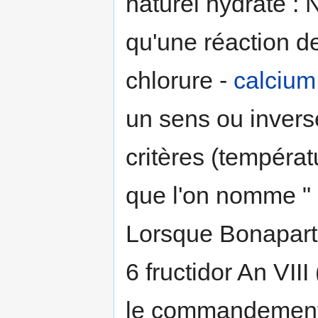
naturel hydraté : 
qu'une réaction d
chlorure -
calcium
un sens ou invers
critères (températ
que l'on nomme " l
Lorsque Bonaparte
6 fructidor An VII
le commandemen