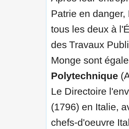
Patrie en danger,
tous les deux à l'
des Travaux Public
Monge sont égale
Polytechnique
(A
Le Directoire l'en
(1796) en Italie, 
chefs-d'oeuvre Ita