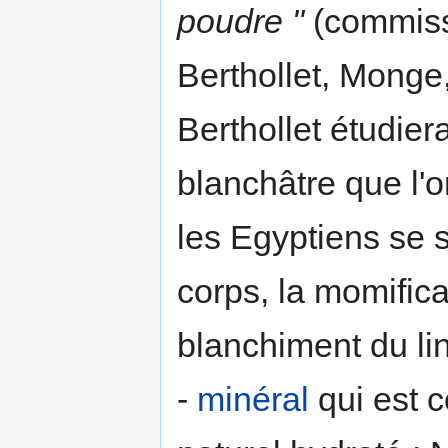
poudre "
(commiss
Berthollet, Monge
Berthollet étudie
blanchâtre que l'o
les Egyptiens se 
corps, la momific
blanchiment du lin
-
minéral
qui est 