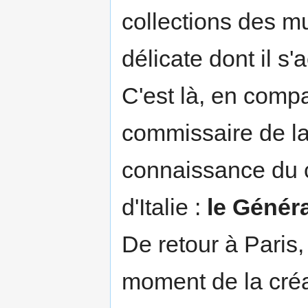
collections des m
délicate dont il s'
C'est là, en com
commissaire de la 
connaissance du 
d'Italie :
le Génér
De retour à Paris,
moment de la cré