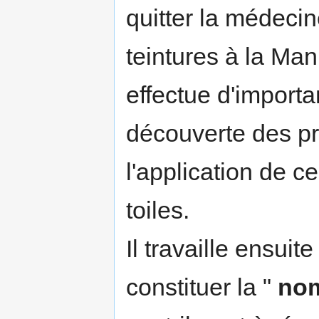
quitter la médecin
teintures à la Man
effectue d'import
découverte des pr
l'application de c
toiles.
Il travaille ensuit
constituer la "
nom