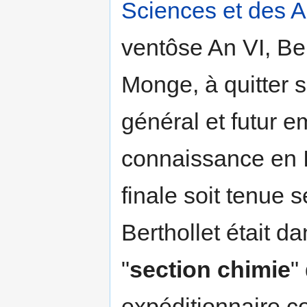
Sciences et des A
ventôse An VI, Ber
Monge, à quitter s
général et futur em
connaissance en It
finale soit tenue 
Berthollet était dan
"
section chimie
"
expéditionnaire 