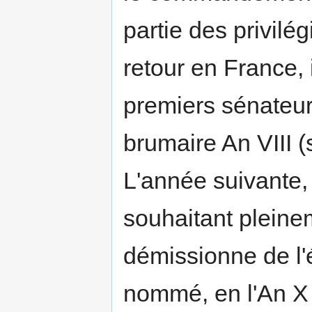
partie des privilé
retour en France, 
premiers sénateur
brumaire An VIII 
L'année suivante, i
souhaitant pleinem
démissionne de l'é
nommé, en l'An X 