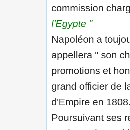
commission charg
l'Egypte "
Napoléon a toujour
appellera " son c
promotions et honne
grand officier de 
d'Empire en 1808.
Poursuivant ses r