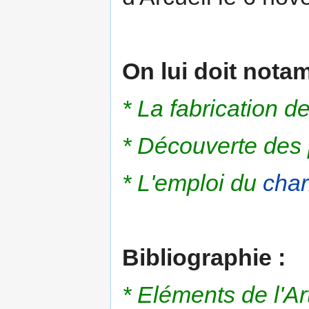
On lui doit nota
* La fabrication d
* Découverte des 
* L'emploi du
cha
Bibliographie :
* Eléments de l'Ar