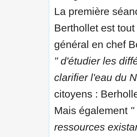
La première séance
Berthollet est tout
général en chef B
" d'étudier les dif
clarifier l'eau du Ni
citoyens : Berholl
Mais également
"
ressources existan