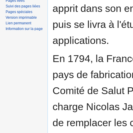
Pages liées
apprit dans son en
Suivi des pages liées
Pages spéciales
Version imprimable
puis se livra à l'
Lien permanent
Information sur la page
applications.
En 1794, la France
pays de fabricatio
Comité de Salut P
charge Nicolas J
de remplacer les 