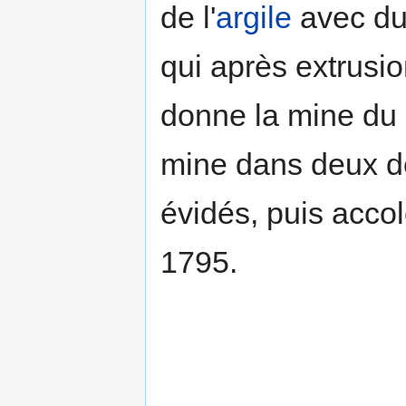
de l'
argile
avec d
qui après extrusi
donne la mine du c
mine dans deux de
évidés, puis acco
1795.