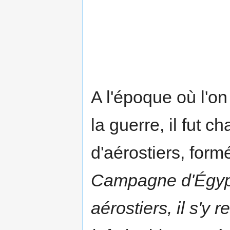
A l'époque où l'on
la guerre, il fut c
d'aérostiers, form
Campagne d'Égy
aérostiers, il s'y r