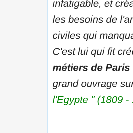
infatigable, et cr
les besoins de l'a
civiles qui manqua
C'est lui qui fit cr
métiers de Paris
grand ouvrage sur
l'Egypte " (1809 -