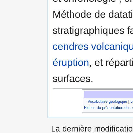
Méthode de datati
stratigraphiques 
cendres
volcaniq
éruption
, et répar
surfaces.
Vocabulaire géologique
|
L
Fiches de présentation des 
La dernière modificati