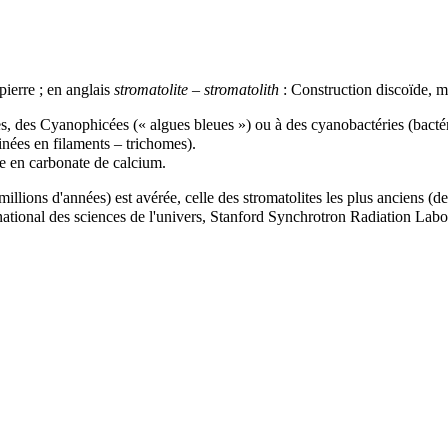
 pierre ; en anglais
stromatolite – stromatolith
: Construction discoïde, 
s, des Cyanophicées (« algues bleues ») ou à des cyanobactéries (bacté
tinées en filaments – trichomes).
te en carbonate de
calcium
.
millions d'années) est avérée, celle des stromatolites les plus anciens (
 national des sciences de l'univers, Stanford Synchrotron Radiation Labo