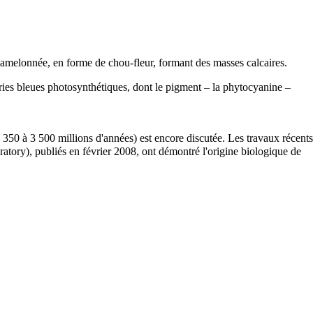
mamelonnée, en forme de chou-fleur, formant des masses
calcaires
.
ries bleues photosynthétiques, dont le pigment – la phytocyanine –
de 350 à 3 500 millions d'années) est encore discutée. Les travaux récents
ratory), publiés en février 2008, ont démontré l'origine biologique de