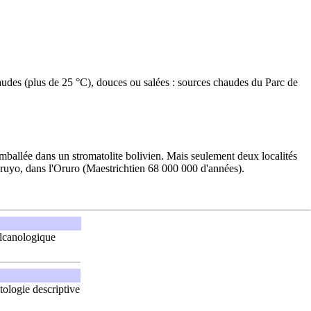
haudes (plus de 25 °C), douces ou salées : sources chaudes du Parc de
emballée dans un stromatolite bolivien. Mais seulement deux localités
varuyo, dans l'Oruro (Maestrichtien 68 000 000 d'années).
lcanologique
ologie descriptive