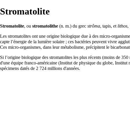
Stromatolite
Stromatolite
, ou
stromatolithe
(n. m.) du grec
strôma
, tapis, et
lithos
,
Les stromatolites ont une origine biologique due à des micro-organisme
capte l’énergie de la lumière solaire ; ces bactéries peuvent vivre agglu
Ces micro-organismes, dans leur métabolisme, précipitent le bicarbona
Si l’origine biologique des stromatolites les plus récents (moins de 350 
d'une équipe franco-américaine (Institut de physique du globe, Institut
spécimens datés de 2 724 millions d'années.