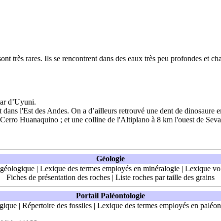
ont très rares. Ils se rencontrent dans des eaux très peu profondes et c
ar d’Uyuni.
t dans l'Est des Andes. On a d’ailleurs retrouvé une dent de dinosaure 
e Cerro Huanaquino ; et une colline de l'Altiplano à 8 km l'ouest de Se
Géologie
 géologique
|
Lexique des termes employés en minéralogie
|
Lexique vo
Fiches de présentation des roches
|
Liste roches par taille des grains
Portail Paléontologie
ogique
|
Répertoire des fossiles
|
Lexique des termes employés en paléont