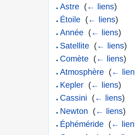
Astre
‎
(
← liens
)
Étoile
‎
(
← liens
)
Année
‎
(
← liens
)
Satellite
‎
(
← liens
)
Comète
‎
(
← liens
)
Atmosphère
‎
(
← lie
Kepler
‎
(
← liens
)
Cassini
‎
(
← liens
)
Newton
‎
(
← liens
)
Éphéméride
‎
(
← lien