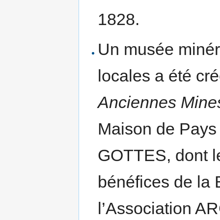
1828.
Un musée minéral
locales a été cr
Anciennes Mine
Maison de Pays 
GOTTES, dont l
bénéfices de la 
l’Association A