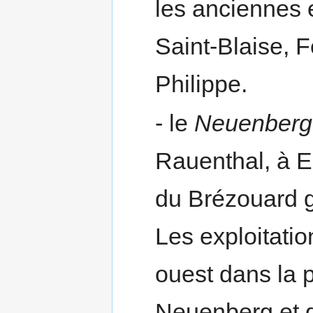
les anciennes 
Saint-Blaise, F
Philippe.
- le
Neuenberg
Rauenthal, à E
du Brézouard g
Les exploitatio
ouest dans la p
Neuenberg et d