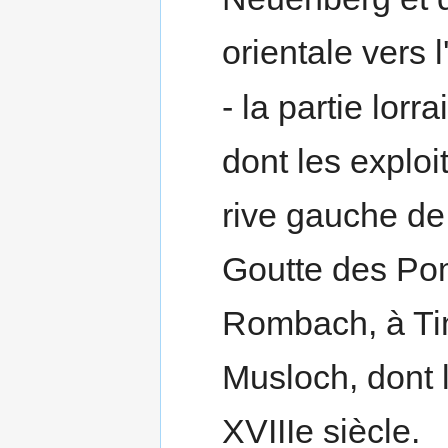
orientale vers 
- la partie lor
dont les exploi
rive gauche de
Goutte des Pom
Rombach, à Ti
Musloch, dont l
XVIIIe siècle.