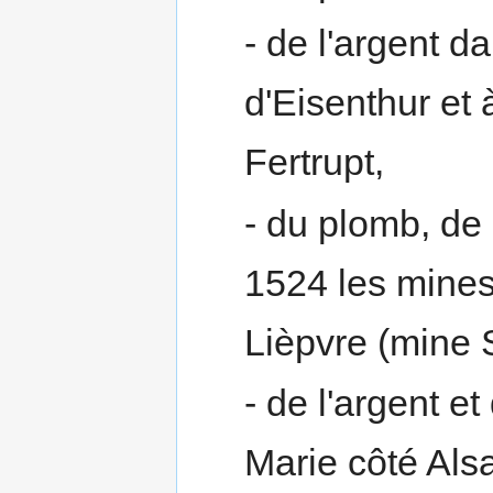
- de l'argent d
d'Eisenthur et 
Fertrupt,
- du plomb, de 
1524 les mines
Lièpvre (mine S
- de l'argent e
Marie côté Als