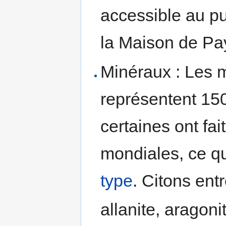
accessible au pu
la Maison de Pa
Minéraux : Les 
représentent 15
certaines ont fai
mondiales, ce qu
type
. Citons entr
allanite, aragoni