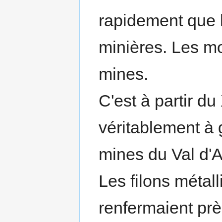
rapidement que l
minières. Les mo
mines.
C'est à partir 
véritablement à 
mines du Val d'A
Les filons métal
renfermaient prè