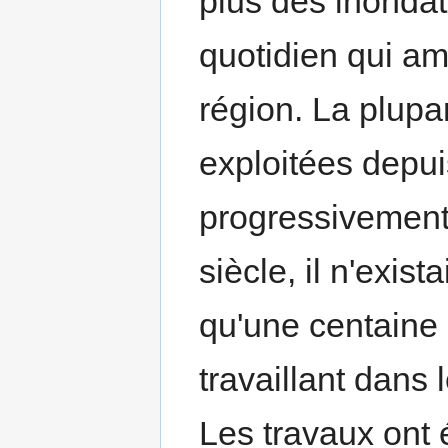
plus des inondat
quotidien qui am
région. La plupar
exploitées depui
progressivement
siècle, il n'exis
qu'une centaine 
travaillant dans 
Les travaux ont