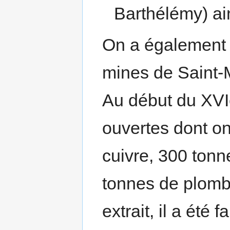
Barthélémy) ain
On a également t
mines de Saint-
Au début du XVIe
ouvertes dont on
cuivre, 300 tonn
tonnes de plomb.
extrait, il a été