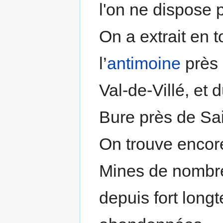
l'on ne dispose 
On a extrait en t
l’
antimoine
près 
Val-de-Villé, et 
Bure près de Sai
On trouve encor
Mines de nombre
depuis fort long