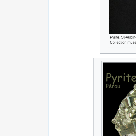
Pyrite, St-Aubi
Collection musé