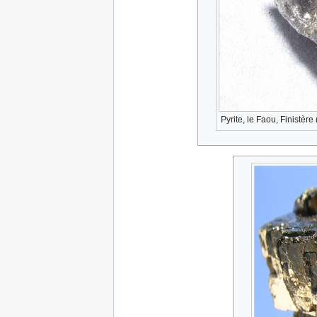
Pyrite, le Faou, Finistèr