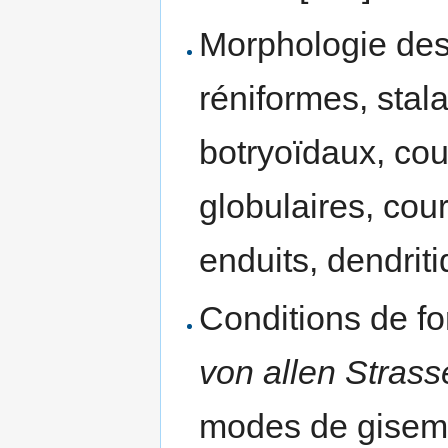
Morphologie des 
réniformes, stala
botryoïdaux, co
globulaires, cour
enduits, dendrit
Conditions de fo
von allen Strass
modes de giseme