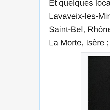
Et quelques loca
Lavaveix-les-Mi
Saint-Bel, Rhôn
La Morte, Isère ;