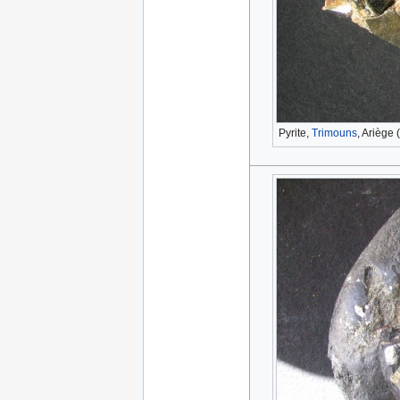
Pyrite,
Trimouns
, Ariège