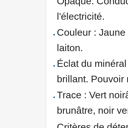
Opaque. Conduc
l'électricité.
Couleur : Jaune p
laiton.
Éclat du minéral
brillant. Pouvoir
Trace : Vert noirâ
brunâtre, noir ve
Critères de déte