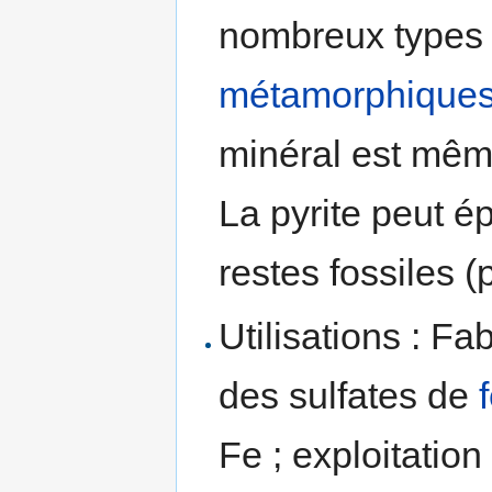
nombreux types
métamorphique
minéral est mê
La pyrite peut é
restes fossiles (
Utilisations : Fab
des sulfates de
Fe ; exploitatio