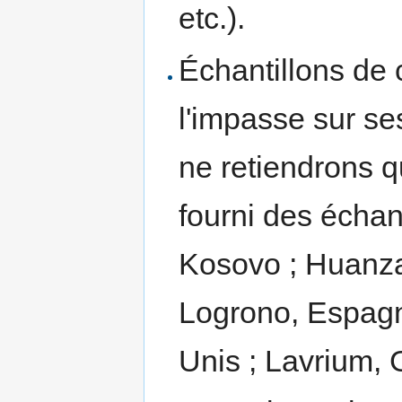
etc.).
Échantillons de 
l'impasse sur s
ne retiendrons 
fourni des échant
Kosovo ; Huanza
Logrono, Espagne
Unis ; Lavrium, G