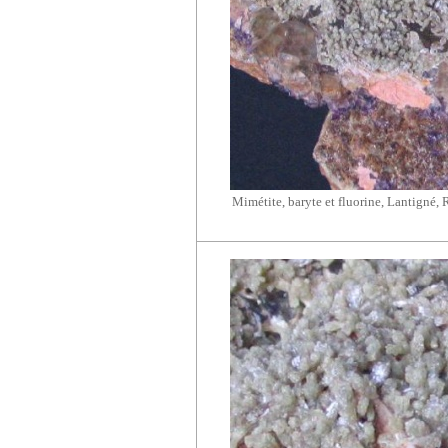
Mimétite, baryte et fluorine, Lantigné, 