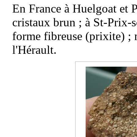
En France à
Huelgoat
et
P
cristaux brun ; à St-Prix
forme fibreuse (prixite) 
l'Hérault.