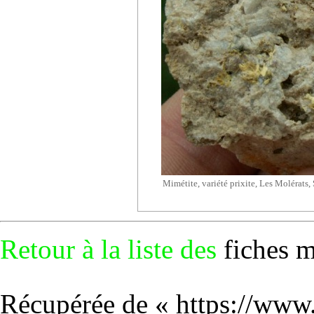
Mimétite, variété prixite, Les Molérats, 
Retour à la liste des
fiches 
Récupérée de «
https://www