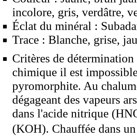
incolore, gris, verdâtre, v
Éclat du minéral : Subada
Trace : Blanche, grise, jau
Critères de détermination
chimique il est impossible
pyromorphite
. Au chalum
dégageant des vapeurs ars
dans l'
acide
nitrique (HN
(KOH). Chauffée dans un 