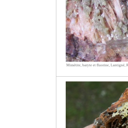
Mimétite, baryte et fluorine, Lantigné, 