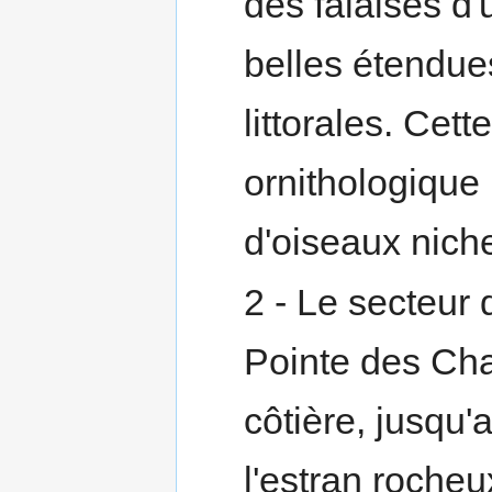
des falaises d'
belles étendue
littorales. Cett
ornithologique
d'oiseaux nich
2 - Le secteur 
Pointe des Chat
côtière, jusqu
l'estran rocheux