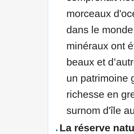
morceaux d'océ
dans le monde 
minéraux ont ét
beaux et d’autre
un patrimoine 
richesse en gren
surnom d'île a
La réserve natu