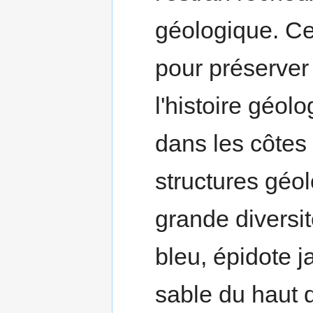
géologique. Ce
pour préserver
l'histoire géol
dans les côtes 
structures géo
grande diversi
bleu, épidote j
sable du haut 