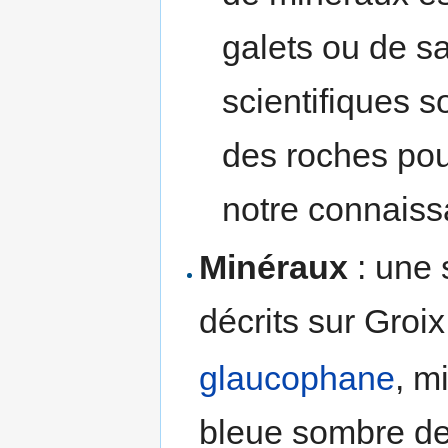
galets ou de s
scientifiques s
des roches pou
notre connaissa
Minéraux
: une 
décrits sur Groix
glaucophane
, m
bleue sombre de 