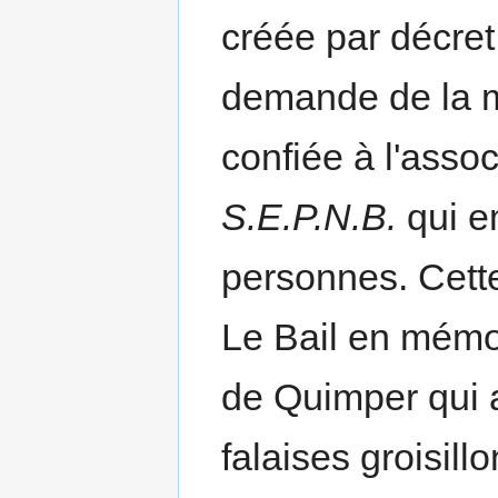
créée par décret 
demande de la mu
confiée à l'asso
S.E.P.N.B.
qui e
personnes. Cette
Le Bail en mémo
de Quimper qui 
falaises groisill