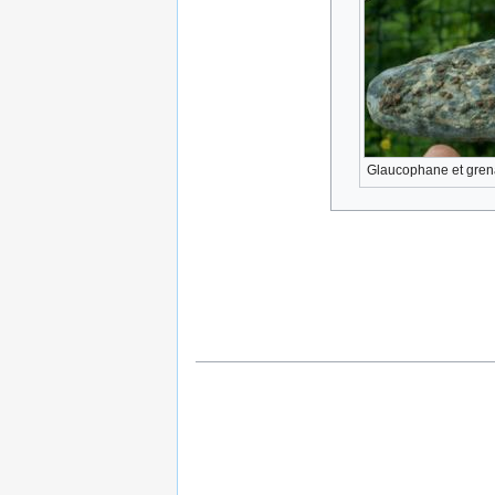
Glaucophane et grenat