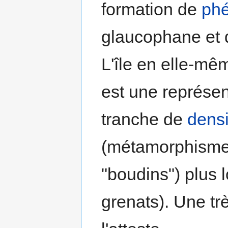
formation de
phé
glaucophane et
L'île en elle-mêm
est une représen
tranche de
densi
(métamorphisme 
"boudins") plus l
grenats). Une tr