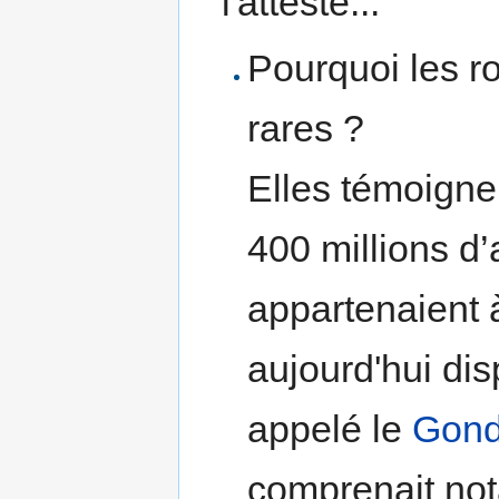
l'atteste...
Pourquoi les ro
rares ?
Elles témoigne
400 millions d
appartenaient
aujourd'hui dis
appelé le
Gon
comprenait not