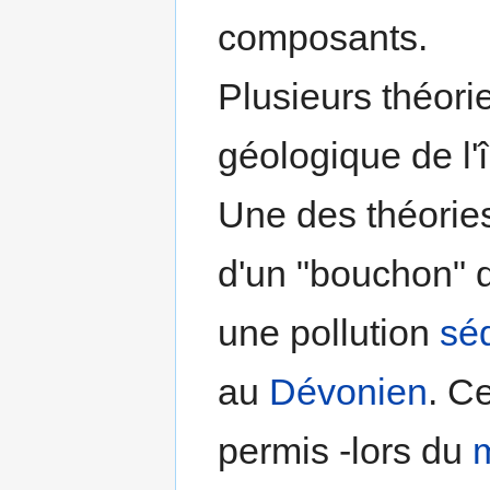
composants.
Plusieurs théorie
géologique de l'î
Une des théories
d'un "bouchon"
une pollution
sé
au
Dévonien
. C
permis -lors du