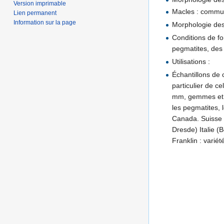
Version imprimable
Macles : commune
Lien permanent
Information sur la page
Morphologie des 
Conditions de f
pegmatites, des 
Utilisations :
Échantillons de 
particulier de c
mm, gemmes et d
les pegmatites, 
Canada. Suisse 
Dresde) Italie 
Franklin : varié