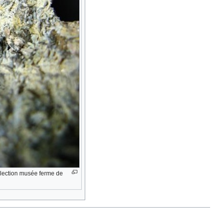
Collection musée ferme de