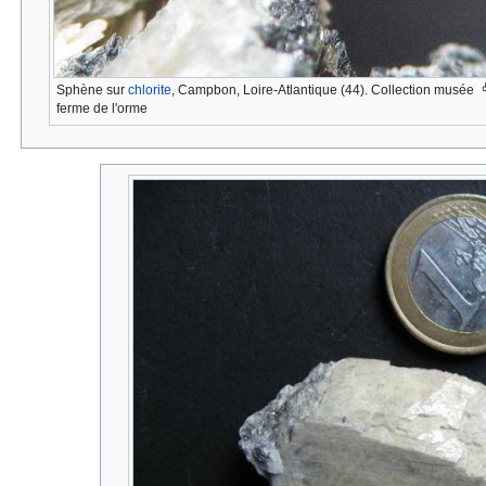
Sphène sur
chlorite
, Campbon, Loire-Atlantique (44). Collection musée
ferme de l'orme