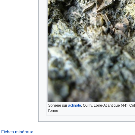
Sphène sur
actinote
, Quilly, Loire-Atlantique (44). 
l'orme
Fiches minéraux