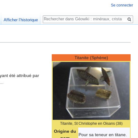
Se connecter
Rechercher
Afficher l’historique
Titanite (Sphène)
ant été attribué par
s…
Titanite, St Christophe en Oisans (38)
Origine du
Pour sa teneur en titane.
nom