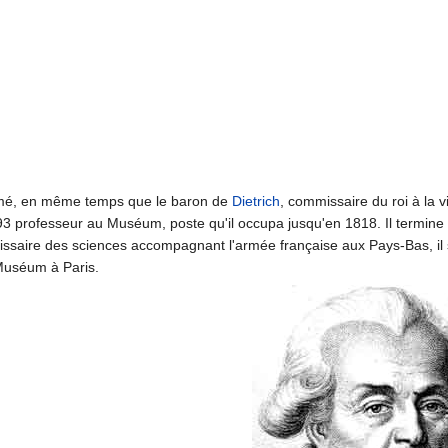
mmé, en même temps que le baron de
Dietrich
, commissaire du roi à la 
3 professeur au Muséum, poste qu'il occupa jusqu'en 1818. Il termine 
ssaire des sciences accompagnant l'armée française aux Pays-Bas, il s
 Muséum à Paris.