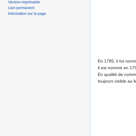
Version imprimable
Lien permanent
Information sur la page
En 1785, il fut no
il est nommé en 179
En qualité de commi
toujours visible au