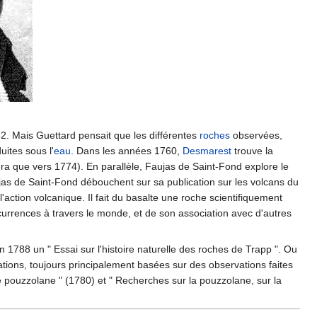
. Mais Guettard pensait que les différentes
roches
observées,
ites sous l'
eau
. Dans les années 1760,
Desmarest
trouve la
iera que vers 1774). En parallèle, Faujas de Saint-Fond explore le
ujas de Saint-Fond débouchent sur sa publication sur les volcans du
 l'action volcanique. Il fait du basalte une roche scientifiquement
currences à travers le monde, et de son association avec d'autres
en 1788 un " Essai sur l'histoire naturelle des roches de Trapp ". Ou
ions, toujours principalement basées sur des observations faites
e pouzzolane " (1780) et " Recherches sur la pouzzolane, sur la