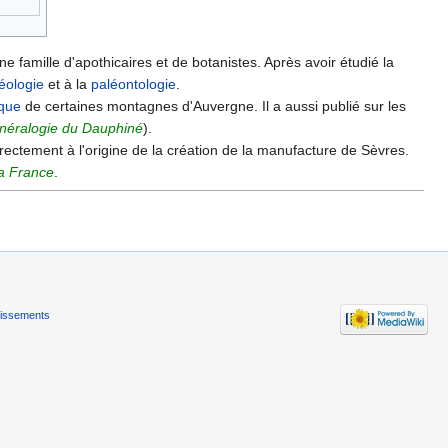
amille d'apothicaires et de botanistes. Après avoir étudié la
éologie
et à la
paléontologie
.
ique
de certaines montagnes d'Auvergne. Il a aussi publié sur les
néralogie du Dauphiné
).
indirectement à l'origine de la création de la manufacture de Sèvres.
la France
.
tissements