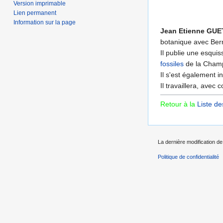
Version imprimable
Lien permanent
Information sur la page
Jean Etienne GU
botanique avec Be
Il publie une esqui
fossiles
de la Cham
Il s'est également 
Il travaillera, avec
Retour à la
Liste de
La dernière modification de
Politique de confidentialité