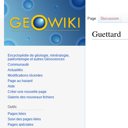
Page
Discussion
Guettard
Aller à :
navigation
,
Encyclopédie de géologie, minéralogie,
paléontologie et autres Géosciences
Communauté
Actualités
Modifications récentes
Page au hasard
Aide
Créer une nouvelle page
Galerie des nouveaux fichiers
Outils
Pages liées
Suivi des pages liées
Pages spéciales