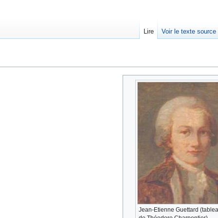
Lire
Voir le texte source
rechercher
Jean-Etienne Guettard (table