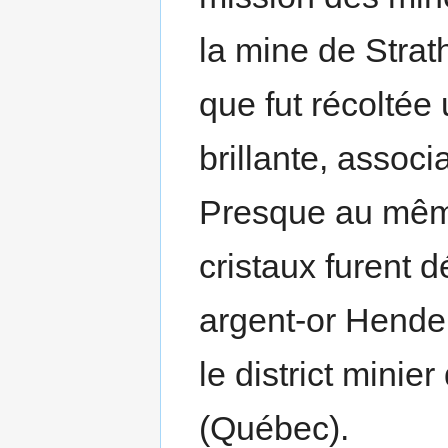
la mine de Strat
que fut récoltée
brillante, assoc
Presque au mêm
cristaux furent 
argent-or Hende
le district min
(Québec).