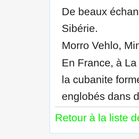
De beaux échanti
Sibérie.
Morro Vehlo, Mi
En France, à La
la cubanite form
englobés dans d
Retour à la liste 