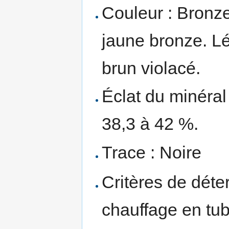
Couleur : Bronze
jaune bronze. L
brun violacé.
Éclat du minéral 
38,3 à 42 %.
Trace : Noire
Critères de déte
chauffage en tub