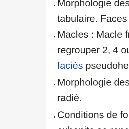
Morphologie des 
tabulaire. Faces 
Macles : Macle f
regrouper 2, 4 o
faciès
pseudohe
Morphologie des 
radié.
Conditions de fo