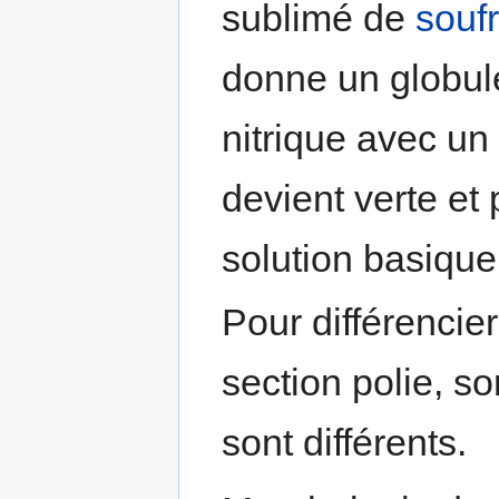
sublimé de
souf
donne un globule
nitrique avec un 
devient verte et
solution basique
Pour différencie
section polie, s
sont différents.