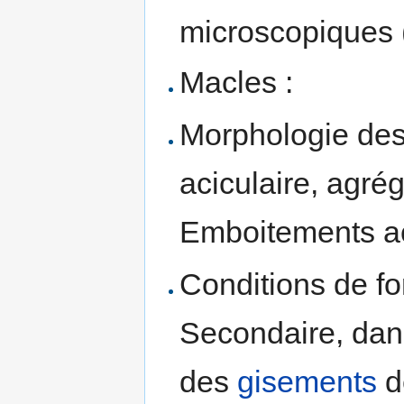
microscopiques 
Macles :
Morphologie des 
aciculaire, agrég
Emboitements aci
Conditions de fo
Secondaire, dans
des
gisements
d