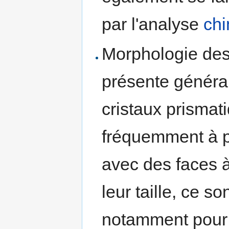
par l'analyse
ch
Morphologie des 
présente général
cristaux prismat
fréquemment à p
avec des faces à
leur taille, ce so
notamment pour 