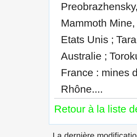
Preobrazhensky, 
Mammoth Mine, B
Etats Unis ; Tara
Australie ; Torok
France : mines d
Rhône....
Retour à la liste 
La dernière modificatio