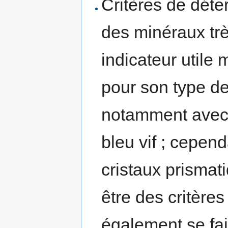
Critères de déter
des minéraux trè
indicateur utile 
pour son type d
notamment avec
bleu vif ; cepen
cristaux prismat
être des critères
également se fai