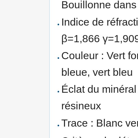
Bouillonne dans l
Indice de réfrac
β=1,866 γ=1,90
Couleur : Vert fo
bleue, vert bleu
Éclat du minéral 
résineux
Trace : Blanc ve