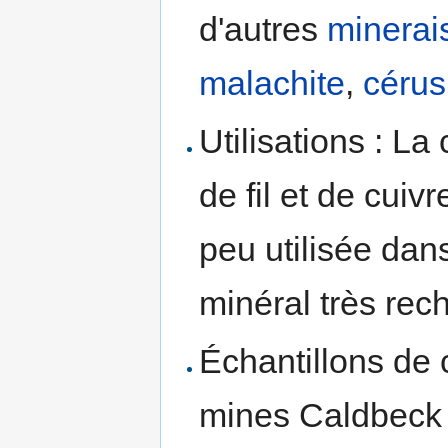
d'autres
minerai
malachite
,
cérus
Utilisations : La
de fil et de cuiv
peu utilisée dans
minéral très rec
Échantillons de c
mines Caldbeck f