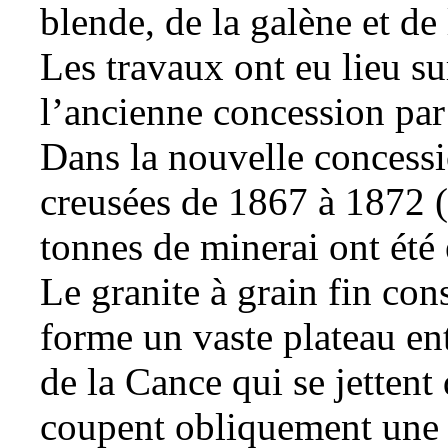
blende
, de la
galène
et de
Les travaux ont eu lieu s
l’ancienne concession pa
Dans la nouvelle concessio
creusées de 1867 à 1872 (
tonnes de
minerai
ont été 
Le
granite
à grain fin cons
forme un vaste plateau enta
de la Cance qui se jettent
coupent obliquement une s