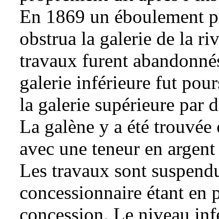
En 1869 un éboulement pr
obstrua la galerie de la ri
travaux furent abandonnés 
galerie inférieure fut pour
la galerie supérieure par 
La
galène
y a été trouvée 
avec une teneur en argent 
Les travaux sont suspendus
concessionnaire étant en p
concession. Le niveau infé