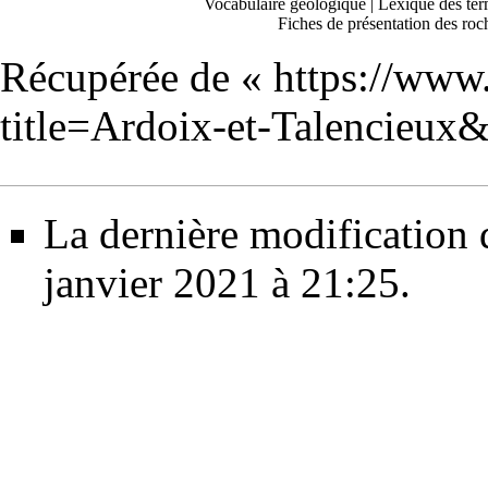
Vocabulaire géologique
|
Lexique des ter
Fiches de présentation des roc
Récupérée de «
https://www
title=Ardoix-et-Talencieux
La dernière modification d
janvier 2021 à 21:25.