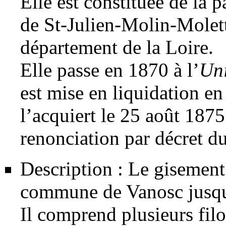
Elle est constituée de la 
de St-Julien-Molin-Molett
département de la Loire.
Elle passe en 1870 à l’
Uni
est mise en liquidation e
l’acquiert le 25 août 1875
renonciation par décret d
Description : Le
gisement
commune de Vanosc jusqu
Il comprend plusieurs
fil