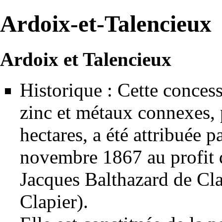
Ardoix-et-Talencieux
Ardoix et Talencieux
Historique : Cette
conces
zinc
et métaux connexes, 
hectares, a été attribuée p
novembre 1867 au profit 
Jacques Balthazard de Cla
Clapier).