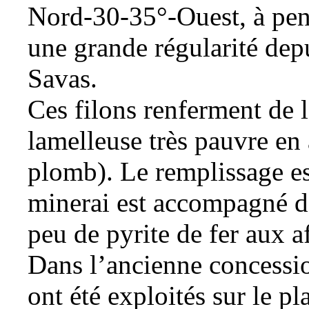
Nord-30-35°-Ouest, à
pe
une grande régularité dep
Savas.
Ces filons renferment de 
lamelleuse très pauvre en
plomb). Le remplissage es
minerai est accompagné de
peu de
pyrite
de
fer
aux af
Dans l’ancienne concessio
ont été exploités sur le pl