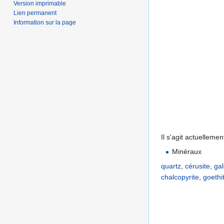
Version imprimable
Lien permanent
Information sur la page
Il s'agit actuelleme
Minéraux
quartz
,
cérusite
,
ga
chalcopyrite
,
goethi