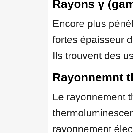
Rayons γ (ga
Encore plus pénét
fortes épaisseur 
Ils trouvent des 
Rayonnemnt t
Le rayonnement t
thermoluminescenc
rayonnement élec