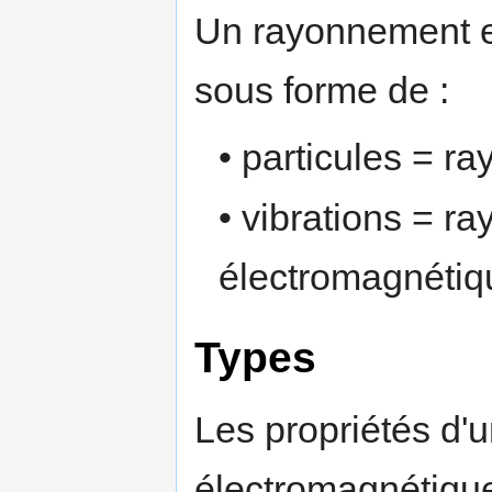
Un rayonnement e
sous forme de :
• particules = r
• vibrations = r
électromagnétiq
Types
Les propriétés d'
électromagnétiqu