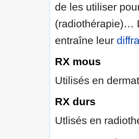
de les utiliser po
(radiothérapie)… 
entraîne leur
diffr
RX mous
Utilisés en dermat
RX durs
Utlisés en radiothé