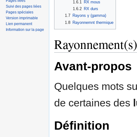
Pages liées
1.6.1
RX mous
Suivi des pages liées
1.6.2
RX durs
Pages spéciales
1.7
Rayons γ (gamma)
Version imprimable
1.8
Rayonnemnt thermique
Lien permanent
Information sur la page
Rayonnement(s
Avant-propos
Quelques mots su
de certaines des
Définition