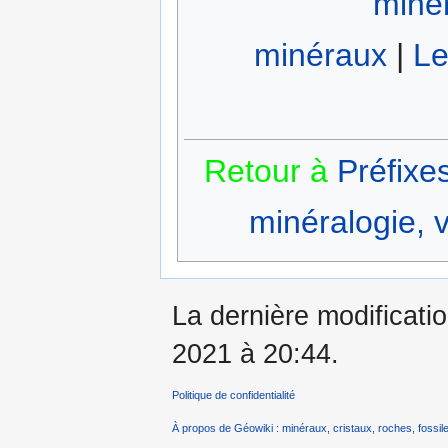
miné
minéraux
|
Le
Retour à
Préfixe
minéralogie, v
La dernière modificatio
2021 à 20:44.
Politique de confidentialité
À propos de Géowiki : minéraux, cristaux, roches, fossile