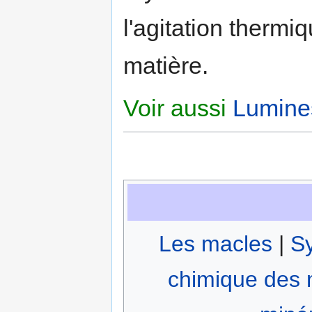
l'agitation thermi
matière.
Voir aussi
Lumine
Les macles
|
Sy
chimique des 