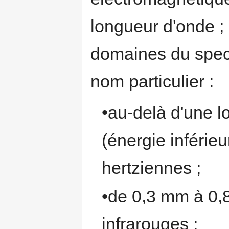
longueur d'onde ;
domaines du spec
nom particulier :
•au-delà d'une 
(énergie inférie
hertziennes ;
•de 0,3 mm à 0,
infrarouges ;